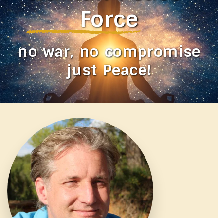
Force
no war, no compromise
just Peace!