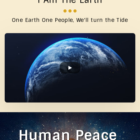
One Earth One People, We'll turn the Tide
Human Peace 