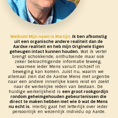
Welkom
! Mijn naam is Martijn
. 
Ik ben afkomstig 
uit een organische andere realiteit dan de 
Aardse realiteit en heb mijn Originele Eigen 
geheugen intact kunnen houden.
 Wat ik vertel 
brengt schokkende, onthutsende maar ook 
zeker bekrachtigende informatie teweeg, 
waarmee ieder Mens vanuit zichzelf in 
beweging kan komen. Juist nu, waarin we 
allemaal zien dat de Aardse Mens met urgentie 
naar een andere innerlijke koers reist en zoekt 
naar de werkelijke reden van bestaan. De 
huidige werkelijkheid is 
een groot rookgordijn 
rondom geheimgehouden gebeurtenissen die 
direct te maken hebben met wie & wat de Mens 
nu echt is
. Hierbij gaat het letterlijk over ieder 
persoonlijk en wezenlijk individu op Aarde.