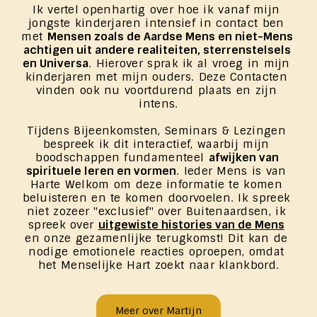
Ik vertel openhartig over hoe ik vanaf mijn 
jongste kinderjaren intensief in contact ben 
met 
Mensen zoals de Aardse Mens en niet-Mens 
achtigen uit andere realiteiten, sterrenstelsels 
en Universa
. Hierover sprak ik al vroeg in mijn 
kinderjaren met mijn ouders. Deze Contacten 
vinden ook nu voortdurend plaats en zijn 
intens.
Tijdens Bijeenkomsten, Seminars & Lezingen 
bespreek ik dit interactief, waarbij mijn 
boodschappen fundamenteel 
afwijken van 
spirituele leren en vormen
. Ieder Mens is van 
Harte Welkom om deze informatie te komen 
beluisteren en te komen doorvoelen. Ik spreek 
niet zozeer "exclusief" over Buitenaardsen, ik 
spreek over 
uitgewiste histories van de Mens
en onze gezamenlijke terugkomst! Dit kan de 
nodige emotionele reacties oproepen, omdat 
het Menselijke Hart zoekt naar klankbord.
Meer over Martijn