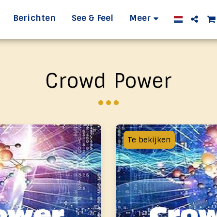
Berichten
See & Feel
Meer
Crowd Power
Te bekijken