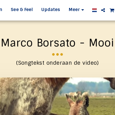
n
See & Feel
Updates
Meer
Marco Borsato - Mooi
(Songtekst onderaan de video)