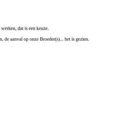
l werken, dat is een keuze.
 de aanval op onze Broeder(s)... het is gezien.