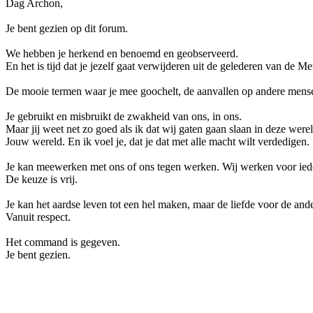
Dag Archon,
Je bent gezien op dit forum.
We hebben je herkend en benoemd en geobserveerd.
En het is tijd dat je jezelf gaat verwijderen uit de gelederen van de M
De mooie termen waar je mee goochelt, de aanvallen op andere mensen,
Je gebruikt en misbruikt de zwakheid van ons, in ons.
Maar jij weet net zo goed als ik dat wij gaten gaan slaan in deze werel
Jouw wereld. En ik voel je, dat je dat met alle macht wilt verdedigen.
Je kan meewerken met ons of ons tegen werken. Wij werken voor ied
De keuze is vrij.
Je kan het aardse leven tot een hel maken, maar de liefde voor de ande
Vanuit respect.
Het command is gegeven.
Je bent gezien.