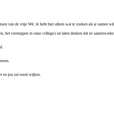
ensen van de vrije Wil. Je hebt hier alleen wat te zoeken als je samen wi
 het verstoppen in onze collega's en laten denken dat ze samenwerken,
d.
ereen.
r en jou zal nooit wijken.