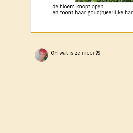
de bloem knopt open
en toont haar goud(h)eerlijke har
OH wat is ze mooi 🌺