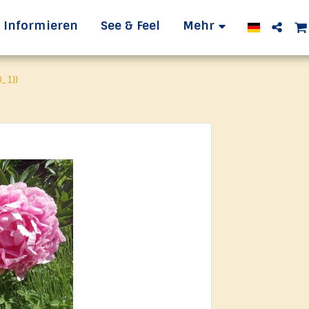
Informieren
See & Feel
Mehr
_1}}