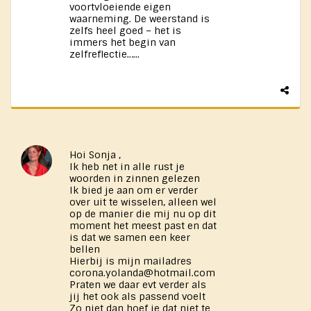
voortvloeiende eigen
waarneming. De weerstand is
zelfs heel goed – het is
immers het begin van
zelfreflectie…...
Hoi Sonja ,
Ik heb net in alle rust je
woorden in zinnen gelezen
Ik bied je aan om er verder
over uit te wisselen, alleen wel
op de manier die mij nu op dit
moment het meest past en dat
is dat we samen een keer
bellen
Hierbij is mijn mailadres
corona.yolanda@hotmail.com
Praten we daar evt verder als
jij het ook als passend voelt
Zo niet dan hoef je dat niet te