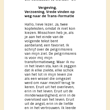
Vergeving,
Verzoening, Vrede vinden op
weg naar de Trans-Formatie
Hallo, lieve lezer. Ja, twee
kopteksten, omdat ik niet kon
kiezen. Misschien heb je, als
je aan het einde van de
volgende tekst bent
aanbeland, een favoriet. Ik
schrijf over de pelgrimsreis
van mijn ziel. De pelgrimsreis
is voor mij mijn
transformatieweg. Waar ik nu
in het leven sta, kan ik zeggen
dat ik elke ziekte, elke schok
van het lot in mijn leven zie
als een wissel die omgezet
werd om naar mezelf terug te
keren. Eruit uit het overleven,
erin in het leven. Eruit uit de
minderwaardigheid, erin in de
overvloed van het leven. Eruit
uit de angst, erin in de liefde
en in het vertrouwen. Ik leerde