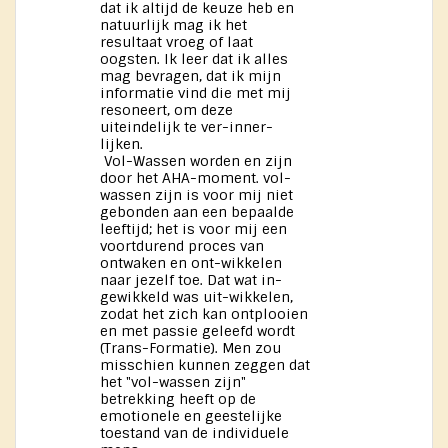
dat ik altijd de keuze heb en
natuurlijk mag ik het
resultaat vroeg of laat
oogsten. Ik leer dat ik alles
mag bevragen, dat ik mijn
informatie vind die met mij
resoneert, om deze
uiteindelijk te ver-inner-
lijken.
Vol-Wassen worden en zijn
door het AHA-moment. vol-
wassen zijn is voor mij niet
gebonden aan een bepaalde
leeftijd; het is voor mij een
voortdurend proces van
ontwaken en ont-wikkelen
naar jezelf toe. Dat wat in-
gewikkeld was uit-wikkelen,
zodat het zich kan ontplooien
en met passie geleefd wordt
(Trans-Formatie). Men zou
misschien kunnen zeggen dat
het "vol-wassen zijn"
betrekking heeft op de
emotionele en geestelijke
toestand van de individuele