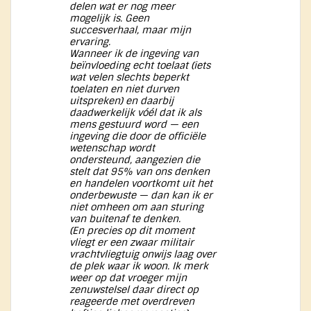
delen wat er nog meer
mogelijk is. Geen
succesverhaal, maar mijn
ervaring.
Wanneer ik de ingeving van
beïnvloeding echt toelaat (iets
wat velen slechts beperkt
toelaten en niet durven
uitspreken) en daarbij
daadwerkelijk vóél dat ik als
mens gestuurd word — een
ingeving die door de officiële
wetenschap wordt
ondersteund, aangezien die
stelt dat 95% van ons denken
en handelen voortkomt uit het
onderbewuste — dan kan ik er
niet omheen om aan sturing
van buitenaf te denken.
(En precies op dit moment
vliegt er een zwaar militair
vrachtvliegtuig onwijs laag over
de plek waar ik woon. Ik merk
weer op dat vroeger mijn
zenuwstelsel daar direct op
reageerde met overdreven