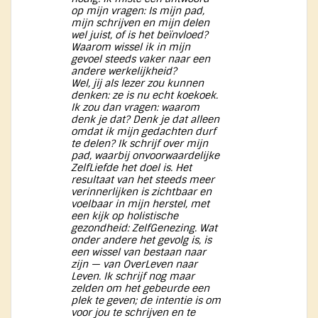
op mijn vragen: Is mijn pad,
mijn schrijven en mijn delen
wel juist, of is het beïnvloed?
Waarom wissel ik in mijn
gevoel steeds vaker naar een
andere werkelijkheid?
Wel, jij als lezer zou kunnen
denken: ze is nu echt koekoek.
Ik zou dan vragen: waarom
denk je dat? Denk je dat alleen
omdat ik mijn gedachten durf
te delen? Ik schrijf over mijn
pad, waarbij onvoorwaardelijke
ZelfLiefde het doel is. Het
resultaat van het steeds meer
verinnerlijken is zichtbaar en
voelbaar in mijn herstel, met
een kijk op holistische
gezondheid: ZelfGenezing. Wat
onder andere het gevolg is, is
een wissel van bestaan naar
zijn — van OverLeven naar
Leven. Ik schrijf nog maar
zelden om het gebeurde een
plek te geven; de intentie is om
voor jou te schrijven en te