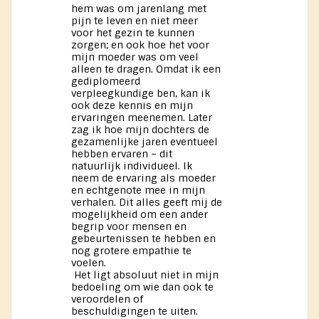
hem was om jarenlang met
pijn te leven en niet meer
voor het gezin te kunnen
zorgen; en ook hoe het voor
mijn moeder was om veel
alleen te dragen. Omdat ik een
gediplomeerd
verpleegkundige ben, kan ik
ook deze kennis en mijn
ervaringen meenemen. Later
zag ik hoe mijn dochters de
gezamenlijke jaren eventueel
hebben ervaren – dit
natuurlijk individueel. Ik
neem de ervaring als moeder
en echtgenote mee in mijn
verhalen. Dit alles geeft mij de
mogelijkheid om een ander
begrip voor mensen en
gebeurtenissen te hebben en
nog grotere empathie te
voelen.
Het ligt absoluut niet in mijn
bedoeling om wie dan ook te
veroordelen of
beschuldigingen te uiten.