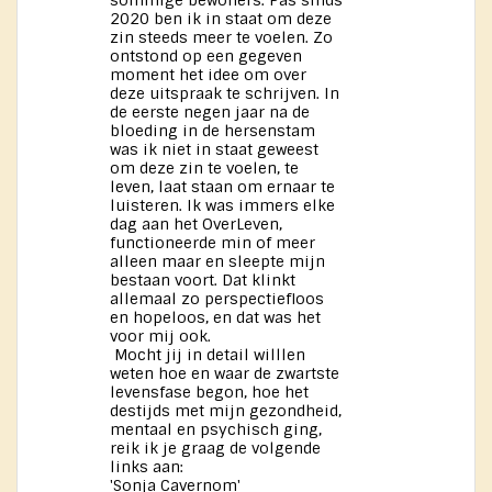
2020 ben ik in staat om deze
zin steeds meer te voelen. Zo
ontstond op een gegeven
moment het idee om over
deze uitspraak te schrijven. In
de eerste negen jaar na de
bloeding in de hersenstam
was ik niet in staat geweest
om deze zin te voelen, te
leven, laat staan om ernaar te
luisteren. Ik was immers elke
dag aan het OverLeven,
functioneerde min of meer
alleen maar en sleepte mijn
bestaan voort. Dat klinkt
allemaal zo perspectiefloos
en hopeloos, en dat was het
voor mij ook.
Mocht jij in detail willlen
weten hoe en waar de zwartste
levensfase begon, hoe het
destijds met mijn gezondheid,
mentaal en psychisch ging,
reik ik je graag de volgende
links aan:
'Sonja Cavernom'