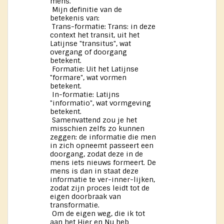
mens.
Mijn definitie van de
betekenis van:
Trans-formatie: Trans: in deze
context het transit, uit het
Latijnse "transitus", wat
overgang of doorgang
betekent.
Formatie: Uit het Latijnse
"formare", wat vormen
betekent.
In-formatie: Latijns
"informatio", wat vormgeving
betekent.
Samenvattend zou je het
misschien zelfs zo kunnen
zeggen: de informatie die men
in zich opneemt passeert een
doorgang, zodat deze in de
mens iets nieuws formeert. De
mens is dan in staat deze
informatie te ver-inner-lijken,
zodat zijn proces leidt tot de
eigen doorbraak van
transformatie.
Om de eigen weg, die ik tot
aan het Hier en Nu heb