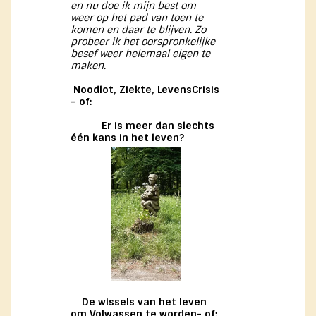
en nu doe ik mijn best om
weer op het pad van toen te
komen en daar te blijven. Zo
probeer ik het oorspronkelijke
besef weer helemaal eigen te
maken.
Noodlot, Ziekte, LevensCrisis
– of:
Er is meer dan slechts
één kans in het leven?
De wissels van het leven
om Volwassen te worden- of: