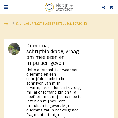
Heim
{{trans:e6a7f8a2f42cc35979973da8dfb10720_1}}
Dilemma,
schrijfblokkade, vraag
om meelezen en
impulsen geven
Hallo allemaal, ik ervaar een
dilemma en een
schrijfblokkade in het
schrijven van mijn
ervaringsverhalen en ik vroeg
mij af of iemand zin en tijd
heeft om met mij eens mee te
lezen en mij wellicht
impulsen te geven. Mijn
dilemma zal in het volgende
fragment uit mijn