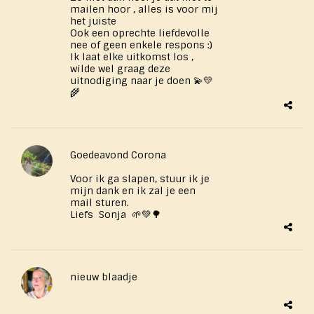
mailen hoor , alles is voor mij
het juiste
Ook een oprechte liefdevolle
nee of geen enkele respons :)
Ik laat elke uitkomst los ,
wilde wel graag deze
uitnodiging naar je doen 💫💛
🌾
Goedeavond Corona
Voor ik ga slapen, stuur ik je
mijn dank en ik zal je een
mail sturen.
Liefs Sonja 🌱💚🌳
nieuw blaadje