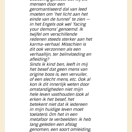
mensen door een
geromantiseerd dal van leed
moeten om ‘het licht aan het
einde van de tunnel’ te zien —
in het Engels ook wel ‘facing
your demons’ genoemd. Ik
twijfel om verschillende
redenen steeds sterker aan het
karma-verhaal. Misschien is
dit ook verzonnen als een
verhaallijn, ter beïnvloeding en
afleiding?
Sinds ik kind ben, leeft in mij
het besef dat geen mens van
origine boos is, een vervuiler,
of een slecht mens, etc. Ook al
kon ik dit innerlijk weten door
omstandigheden niet mijn
hele leven vasthouden (ook al
erken ik het besef, het
betekent niet dat ik iedereen
in mijn huidige leven moet
toelaten). Om het in een
metafoor te verbeelden: ik heb
lang geleden een afslag
genomen, een soort omleiding,