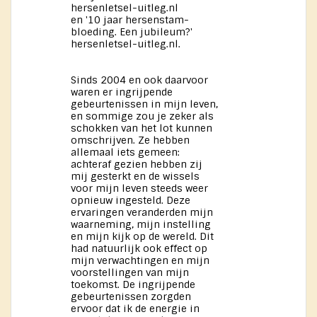
hersenletsel-uitleg.nl
en '10 jaar hersenstam-
bloeding. Een jubileum?'
hersenletsel-uitleg.nl.
Sinds 2004 en ook daarvoor
waren er ingrijpende
gebeurtenissen in mijn leven,
en sommige zou je zeker als
schokken van het lot kunnen
omschrijven. Ze hebben
allemaal iets gemeen:
achteraf gezien hebben zij
mij gesterkt en de wissels
voor mijn leven steeds weer
opnieuw ingesteld. Deze
ervaringen veranderden mijn
waarneming, mijn instelling
en mijn kijk op de wereld. Dit
had natuurlijk ook effect op
mijn verwachtingen en mijn
voorstellingen van mijn
toekomst. De ingrijpende
gebeurtenissen zorgden
ervoor dat ik de energie in