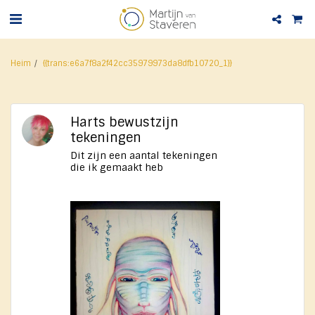
Heim
{{trans:e6a7f8a2f42cc35979973da8dfb10720_1}}
Harts bewustzijn
tekeningen
Dit zijn een aantal tekeningen
die ik gemaakt heb