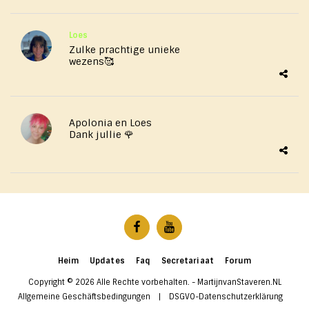
Loes
Zulke prachtige unieke
wezens🥰
Apolonia en Loes
Dank jullie 🌹
Heim
Updates
Faq
Secretariaat
Forum
Copyright © 2026 Alle Rechte vorbehalten. -
MartijnvanStaveren.NL
Allgemeine Geschäftsbedingungen
|
DSGVO-Datenschutzerklärung