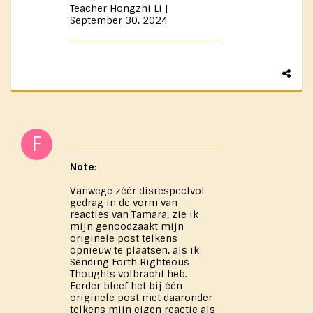
Teacher Hongzhi Li |
September 30, 2024
Note
:
Vanwege zéér disrespectvol
gedrag in de vorm van
reacties van Tamara, zie ik
mijn genoodzaakt mijn
originele post telkens
opnieuw te plaatsen, als ik
Sending Forth Righteous
Thoughts volbracht heb.
Eerder bleef het bij één
originele post met daaronder
telkens mijn eigen reactie als