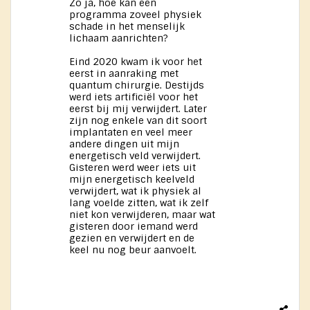
Zo ja, hoe kan een
programma zoveel physiek
schade in het menselijk
lichaam aanrichten?
Eind 2020 kwam ik voor het
eerst in aanraking met
quantum chirurgie. Destijds
werd iets artificiël voor het
eerst bij mij verwijdert. Later
zijn nog enkele van dit soort
implantaten en veel meer
andere dingen uit mijn
energetisch veld verwijdert.
Gisteren werd weer iets uit
mijn energetisch keelveld
verwijdert, wat ik physiek al
lang voelde zitten, wat ik zelf
niet kon verwijderen, maar wat
gisteren door iemand werd
gezien en verwijdert en de
keel nu nog beur aanvoelt.