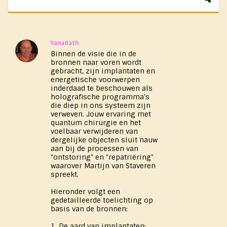
Yanadath
Binnen de visie die in de
bronnen naar voren wordt
gebracht, zijn implantaten en
energetische voorwerpen
inderdaad te beschouwen als
holografische programma's
die diep in ons systeem zijn
verweven. Jouw ervaring met
quantum chirurgie en het
voelbaar verwijderen van
dergelijke objecten sluit nauw
aan bij de processen van
"ontstoring" en "repatriëring"
waarover Martijn van Staveren
spreekt.
Hieronder volgt een
gedetailleerde toelichting op
basis van de bronnen:
1. De aard van implantaten: