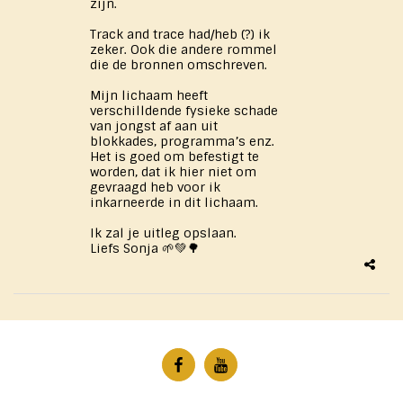
zijn.
Track and trace had/heb (?) ik
zeker. Ook die andere rommel
die de bronnen omschreven.
Mijn lichaam heeft
verschilldende fysieke schade
van jongst af aan uit
blokkades, programma’s enz.
Het is goed om befestigt te
worden, dat ik hier niet om
gevraagd heb voor ik
inkarneerde in dit lichaam.
Ik zal je uitleg opslaan.
Liefs Sonja 🌱💚🌳