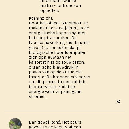
informatie, wat de
matrix-controle zou
opheffen.
Kerninzicht:
Door het object "zichtbaar" te
maken en te verwijderen, is de
energetische koppeling met
het script verbroken. De
fysieke nawerking (het beurse
gevoel) is een teken dat je
biologische boordcomputer
zich opnieuw aan het
kalibreren is op jouw eigen,
organische blauwdruk in
plaats van op de artificiële
insertie. De bronnen adviseren
om dit proces in neutraliteit
te observeren, zodat de
energie weer vrij kan gaan
stromen.
Dankjewel René. Het beurs
gevoel in de keel is alleen