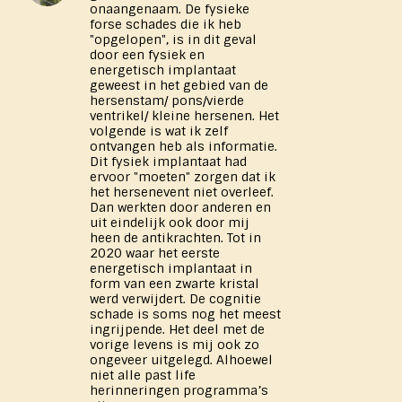
onaangenaam. De fysieke
forse schades die ik heb
"opgelopen", is in dit geval
door een fysiek en
energetisch implantaat
geweest in het gebied van de
hersenstam/ pons/vierde
ventrikel/ kleine hersenen. Het
volgende is wat ik zelf
ontvangen heb als informatie.
Dit fysiek implantaat had
ervoor "moeten" zorgen dat ik
het hersenevent niet overleef.
Dan werkten door anderen en
uit eindelijk ook door mij
heen de antikrachten. Tot in
2020 waar het eerste
energetisch implantaat in
form van een zwarte kristal
werd verwijdert. De cognitie
schade is soms nog het meest
ingrijpende. Het deel met de
vorige levens is mij ook zo
ongeveer uitgelegd. Alhoewel
niet alle past life
herinneringen programma’s