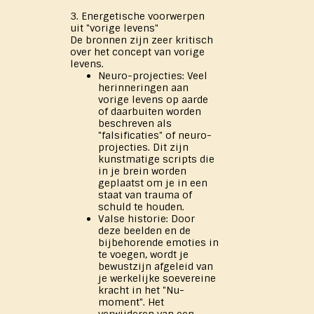
3. Energetische voorwerpen
uit "vorige levens"
De bronnen zijn zeer kritisch
over het concept van vorige
levens.
Neuro-projecties: Veel
herinneringen aan
vorige levens op aarde
of daarbuiten worden
beschreven als
"falsificaties" of neuro-
projecties. Dit zijn
kunstmatige scripts die
in je brein worden
geplaatst om je in een
staat van trauma of
schuld te houden.
Valse historie: Door
deze beelden en de
bijbehorende emoties in
te voegen, wordt je
bewustzijn afgeleid van
je werkelijke soevereine
kracht in het "Nu-
moment". Het