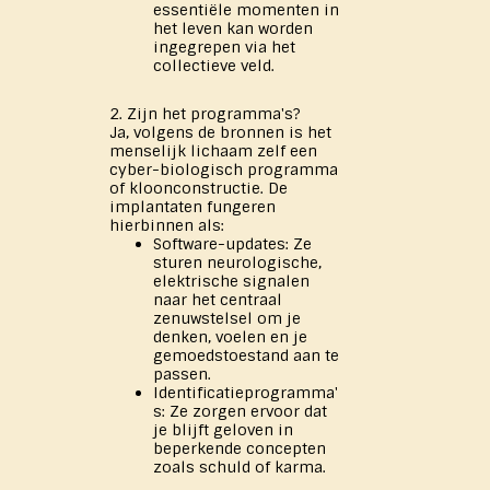
essentiële momenten in
het leven kan worden
ingegrepen via het
collectieve veld.
2. Zijn het programma's?
Ja, volgens de bronnen is het
menselijk lichaam zelf een
cyber-biologisch programma
of kloonconstructie. De
implantaten fungeren
hierbinnen als:
Software-updates: Ze
sturen neurologische,
elektrische signalen
naar het centraal
zenuwstelsel om je
denken, voelen en je
gemoedstoestand aan te
passen.
Identificatieprogramma'
s: Ze zorgen ervoor dat
je blijft geloven in
beperkende concepten
zoals schuld of karma.