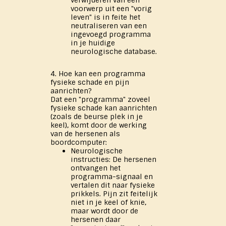
verwijderen van een
voorwerp uit een "vorig
leven" is in feite het
neutraliseren van een
ingevoegd programma
in je huidige
neurologische database.
4. Hoe kan een programma
fysieke schade en pijn
aanrichten?
Dat een "programma" zoveel
fysieke schade kan aanrichten
(zoals de beurse plek in je
keel), komt door de werking
van de hersenen als
boordcomputer:
Neurologische
instructies: De hersenen
ontvangen het
programma-signaal en
vertalen dit naar fysieke
prikkels. Pijn zit feitelijk
niet in je keel of knie,
maar wordt door de
hersenen daar