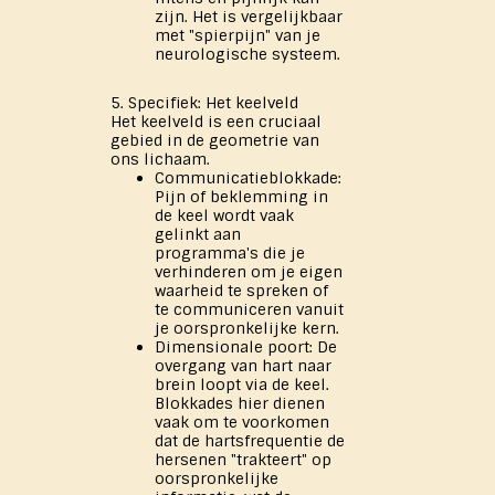
zijn. Het is vergelijkbaar
met "spierpijn" van je
neurologische systeem.
5. Specifiek: Het keelveld
Het keelveld is een cruciaal
gebied in de geometrie van
ons lichaam.
Communicatieblokkade:
Pijn of beklemming in
de keel wordt vaak
gelinkt aan
programma's die je
verhinderen om je eigen
waarheid te spreken of
te communiceren vanuit
je oorspronkelijke kern.
Dimensionale poort: De
overgang van hart naar
brein loopt via de keel.
Blokkades hier dienen
vaak om te voorkomen
dat de hartsfrequentie de
hersenen "trakteert" op
oorspronkelijke