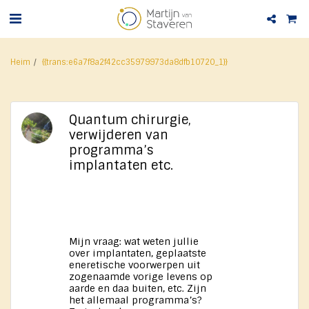
Heim
{{trans:e6a7f8a2f42cc35979973da8dfb10720_1}}
Quantum chirurgie,
verwijderen van
programma’s
implantaten etc.
Mijn vraag: wat weten jullie
over implantaten, geplaatste
eneretische voorwerpen uit
zogenaamde vorige levens op
aarde en daa buiten, etc. Zijn
het allemaal programma’s?