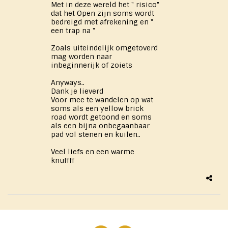
Met in deze wereld het " risico"
dat het Open zijn soms wordt
bedreigd met afrekening en "
een trap na "
Zoals uiteindelijk omgetoverd
mag worden naar
inbeginnerijk of zoiets
Anyways..
Dank je lieverd
Voor mee te wandelen op wat
soms als een yellow brick
road wordt getoond en soms
als een bijna onbegaanbaar
pad vol stenen en kuilen..
Veel liefs en een warme
knuffff