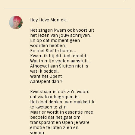
Hey lieve Moniek...
Het zingen kwam ook voort uit
het lezen van jouw schrijven..
En op dat moment geen
woorden hebben..
En met Stef te horen. ..
Kwam ik bij dit lied terecht ..
Wat in mijn voelen aansluit...
Alhoewel aan Sluiten niet is
wat ik bedoel..
Want het Opent
AanOpent dan ?
Kwetsbaar is ook zo'n woord
dat vaak onbegrepen is
Het doet denken aan makkelijk
te kwetsen te zijn
Maar er wordt in essentie mee
bedoeld dat het gaat om
transparant en Open je Ware
emotie te laten zien en
voelen