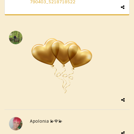
790403_5218718522
Apolonia 💫🌹💫