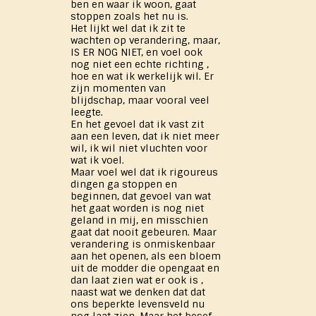
ben en waar ik woon, gaat
stoppen zoals het nu is.
Het lijkt wel dat ik zit te
wachten op verandering, maar,
IS ER NOG NIET, en voel ook
nog niet een echte richting ,
hoe en wat ik werkelijk wil. Er
zijn momenten van
blijdschap, maar vooral veel
leegte.
En het gevoel dat ik vast zit
aan een leven, dat ik niet meer
wil, ik wil niet vluchten voor
wat ik voel.
Maar voel wel dat ik rigoureus
dingen ga stoppen en
beginnen, dat gevoel van wat
het gaat worden is nog niet
geland in mij, en misschien
gaat dat nooit gebeuren. Maar
verandering is onmiskenbaar
aan het openen, als een bloem
uit de modder die opengaat en
dan laat zien wat er ook is ,
naast wat we denken dat dat
ons beperkte levensveld nu