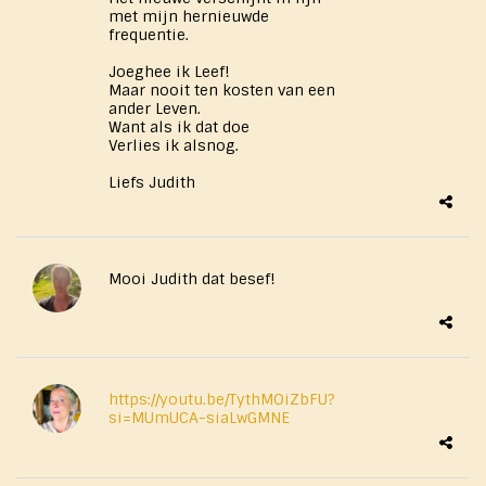
met mijn hernieuwde
frequentie.
Joeghee ik Leef!
Maar nooit ten kosten van een
ander Leven.
Want als ik dat doe
Verlies ik alsnog.
Liefs Judith
Mooi Judith dat besef!
https://youtu.be/TythMOiZbFU?
si=MUmUCA-siaLwGMNE