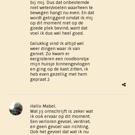
bij mij. Dus dat onbestemde
niet weten/voelen waarheen te
bewegen hangt nu even. En dat
wordt getriggerd omdat ik mij
op dit moment niet op de
goede plek bevind, want dat
voel ik dus wel heel goed.
Gelukkig vind ik altijd wel
weer dingen waar ik van
geniet. Zo kwam er
eergisteren een roodborstje
mijn huisje binnengevlogen
en ging op de kast zitten, ik
heb even gezellig met hem
gepraat ;)
Hallo Mabel,
Wat jij omschrijft is zeker wat
ik ook ervaar op dit moment.
Een verloren gevoel, verdriet,
en geen gevoel van richting.
Ook het gevoel dat wat ik nu