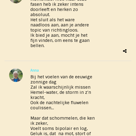
fasen heb ik zeker intens
doorleeft en herken zo
absoluut.
Het sluit als het ware
naadloos aan, aan je andere
topic van richtingloos.
Ik bied je aan, mocht je het
fijn vinden, om eens te gaan
bellen.
Anna
Bij het voelen van de eeuwige
zonnige dag
Zal ik waarschijnlijk missen
Hemel-water, de storm in z'n
kracht,
Ook de nachtelijke fluwelen
coulissen...
Maar dat schommelen, die ken
ik zeker,
Voelt soms bipolair en log,
Geluk is, dat na mot, stort of