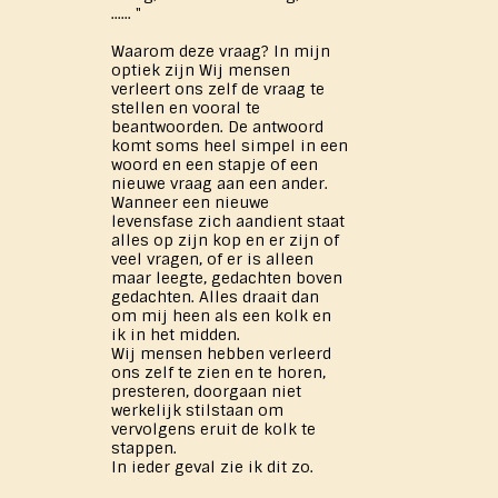
...... "
Waarom deze vraag? In mijn
optiek zijn Wij mensen
verleert ons zelf de vraag te
stellen en vooral te
beantwoorden. De antwoord
komt soms heel simpel in een
woord en een stapje of een
nieuwe vraag aan een ander.
Wanneer een nieuwe
levensfase zich aandient staat
alles op zijn kop en er zijn of
veel vragen, of er is alleen
maar leegte, gedachten boven
gedachten. Alles draait dan
om mij heen als een kolk en
ik in het midden.
Wij mensen hebben verleerd
ons zelf te zien en te horen,
presteren, doorgaan niet
werkelijk stilstaan om
vervolgens eruit de kolk te
stappen.
In ieder geval zie ik dit zo.