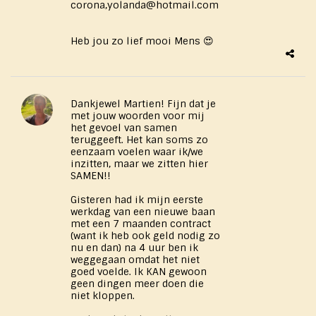
corona,yolanda@hotmail.com
Heb jou zo lief mooi Mens 😍
Dankjewel Martien! Fijn dat je
met jouw woorden voor mij
het gevoel van samen
teruggeeft. Het kan soms zo
eenzaam voelen waar ik/we
inzitten, maar we zitten hier
SAMEN!!
Gisteren had ik mijn eerste
werkdag van een nieuwe baan
met een 7 maanden contract
(want ik heb ook geld nodig zo
nu en dan) na 4 uur ben ik
weggegaan omdat het niet
goed voelde. Ik KAN gewoon
geen dingen meer doen die
niet kloppen.