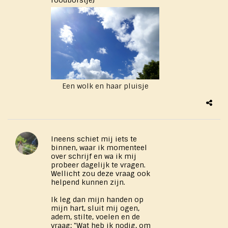
roodborstje)
Een wolk en haar pluisje
Ineens schiet mij iets te
binnen, waar ik momenteel
over schrijf en wa ik mij
probeer dagelijk te vragen.
Wellicht zou deze vraag ook
helpend kunnen zijn.
Ik leg dan mijn handen op
mijn hart, sluit mij ogen,
adem, stilte, voelen en de
vraag; "Wat heb ik nodig, om