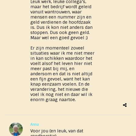
Leuk werk, leuke collega’s,
maar het bedrijf wordt geleid
vanuit wantrouwen, waar
mensen een nummer zijn en
geld verdienen de hoofdzaak
is. Dus ik kon niet anders dan
stoppen. Dus ook geen geld.
Maar wel een goed gevoel ;)
Er zijn momenteel zoveel
situaties waar ik me niet meer
in kan schikken waardoor het
voelt alsof het leven hier niet
meer past bij mij, en
andersom en dat is niet altijd
een fijn gevoel, want het kan
knap eenzaam voelen. En de
verandering, het nieuwe die
voel ik nog niet en daar wil ik
enorm graag naartoe.
Anna
Voor jou (en leuk, van dat