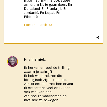
maar het lijkt me ook super
om dit in NL te gaan doen. En
Duitsland. En Frankrijk. En ​
Jordanië. En Nepal. En
Ethiopië.
I am the earth <3
Hi annemiek,
ik herken en voel de trilling
waarin je schrijft
ik heb wel kinderen die
biologisch zijn e ook niet
vanuit contact met hen ervaar
ik ontzettend veel en ik leer
ook veel van hen
van hoe ze waarnemen en
niet..hoe ze bewegen