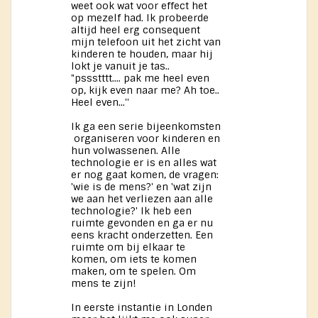
weet ook wat voor effect het
op mezelf had. Ik probeerde
altijd heel erg consequent
mijn telefoon uit het zicht van
kinderen te houden, maar hij
lokt je vanuit je tas..
"pssstttt.... pak me heel even
op, kijk even naar me? Ah toe..
Heel even...''
Ik ga een serie bijeenkomsten
organiseren voor kinderen en
hun volwassenen. Alle
technologie er is en alles wat
er nog gaat komen, de vragen:
'wie is de mens?' en 'wat zijn
we aan het verliezen aan alle
technologie?' Ik heb een
ruimte gevonden en ga er nu
eens kracht onderzetten. Een
ruimte om bij elkaar te
komen, om iets te komen
maken, om te spelen. Om
mens te zijn!
In eerste instantie in Londen