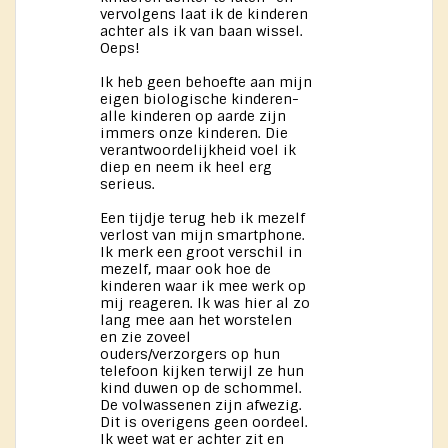
vervolgens laat ik de kinderen
achter als ik van baan wissel.
Oeps!
Ik heb geen behoefte aan mijn
eigen biologische kinderen-
alle kinderen op aarde zijn
immers onze kinderen. Die
verantwoordelijkheid voel ik
diep en neem ik heel erg
serieus.
Een tijdje terug heb ik mezelf
verlost van mijn smartphone.
Ik merk een groot verschil in
mezelf, maar ook hoe de
kinderen waar ik mee werk op
mij reageren. Ik was hier al zo
lang mee aan het worstelen
en zie zoveel
ouders/verzorgers op hun
telefoon kijken terwijl ze hun
kind duwen op de schommel.
De volwassenen zijn afwezig.
Dit is overigens geen oordeel.
Ik weet wat er achter zit en