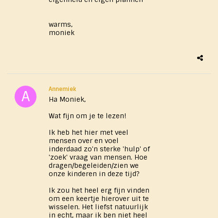
warms,
moniek
Annemiek
Ha Moniek,
Wat fijn om je te lezen!
Ik heb het hier met veel
mensen over en voel
inderdaad zo'n sterke 'hulp' of
'zoek' vraag van mensen. Hoe
dragen/begeleiden/zien we
onze kinderen in deze tijd?
Ik zou het heel erg fijn vinden
om een keertje hierover uit te
wisselen. Het liefst natuurlijk
in echt, maar ik ben niet heel