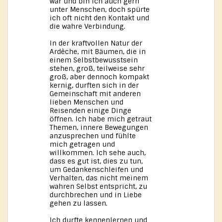
war und bin ich auch gern
unter Menschen, doch spürte
ich oft nicht den Kontakt und
die wahre Verbindung.
In der kraftvollen Natur der
Ardèche, mit Bäumen, die in
einem Selbstbewusstsein
stehen, groß, teilweise sehr
groß, aber dennoch kompakt
kernig, durften sich in der
Gemeinschaft mit anderen
lieben Menschen und
Reisenden einige Dinge
öffnen. Ich habe mich getraut
Themen, innere Bewegungen
anzusprechen und fühlte
mich getragen und
willkommen. Ich sehe auch,
dass es gut ist, dies zu tun,
um Gedankenschleifen und
Verhalten, das nicht meinem
wahren Selbst entspricht, zu
durchbrechen und in Liebe
gehen zu lassen.
Ich durfte kennenlernen und