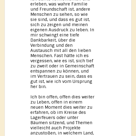
erleben, was wahre Familie
und Freundschaft ist, andere
Menschen zu sehen, so wie
sie sind, und dass es gut ist,
sich zu zeigen und meinen
eigenen Ausdruck zu leben. In
mir schwingt eine tiefe
Dankbarkeit, über die
Verbindung und den
Austausch mit all den lieben
Menschen. Fast hätte ich es
vergessen, wie es ist, sich tief
zu zweit oder in Gemeinschaft
entspannen zu können, und
im Vertrauen zu sein, dass es
gut ist, wie ich vom Ursprung
her bin.
Ich bin offen, offen dies weiter
zu Leben, offen in einem
neuen Moment dies weiter zu
erfahren, ob im Kreise des
Lagerfeuers oder unter
Bäumen sitzend, und Themen
vielleicht auch Projekte
anzustoßen, in welchem Land,