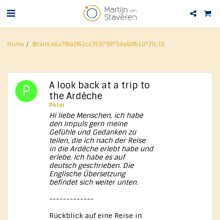
Home
{{trans:e6a7f8a2f42cc35979973da8dfb10720_1}}
A look back at a trip to
the Ardèche
Peter
Hi liebe Menschen, ich habe
den Impuls gern meine
Gefühle und Gedanken zu
teilen, die ich nach der Reise
in die Ardèche erlebt habe und
erlebe. Ich habe es auf
deutsch geschrieben. Die
Englische Übersetzung
befindet sich weiter unten.
-------------
Rückblick auf eine Reise in