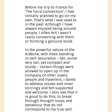
Before my trip to France for
‘The Tarra Connection’, I had
initially planned to go on my
own. That’s what I was used to
in the past. Although I have
always enjoyed being around
people, I often felt I wasn’t
really connecting with them
or forming a genuine bond.
In the powerful nature of the
Ardèche, with trees standing
in self-assurance – tall, some
very tall, yet compact and
sturdy – certain things were
allowed to open up in the
company of other lovely
people and travellers. I dared
to address issues and inner
stirrings and felt supported
and welcome. I also see that it
is good to do this, to break
through thought loops and
behaviour that do not
correspond to my true self,