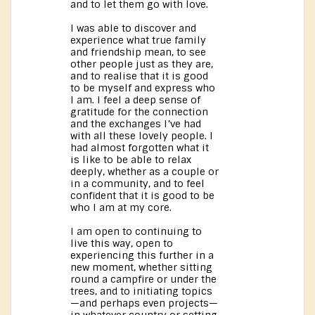
and to let them go with love.
I was able to discover and
experience what true family
and friendship mean, to see
other people just as they are,
and to realise that it is good
to be myself and express who
I am. I feel a deep sense of
gratitude for the connection
and the exchanges I’ve had
with all these lovely people. I
had almost forgotten what it
is like to be able to relax
deeply, whether as a couple or
in a community, and to feel
confident that it is good to be
who I am at my core.
I am open to continuing to
live this way, open to
experiencing this further in a
new moment, whether sitting
round a campfire or under the
trees, and to initiating topics
—and perhaps even projects—