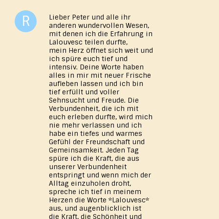
Lieber Peter und alle ihr
anderen wundervollen Wesen,
mit denen ich die Erfahrung in
Lalouvesc teilen durfte,
mein Herz öffnet sich weit und
ich spüre euch tief und
intensiv. Deine Worte haben
alles in mir mit neuer Frische
aufleben lassen und ich bin
tief erfüllt und voller
Sehnsucht und Freude. Die
Verbundenheit, die ich mit
euch erleben durfte, wird mich
nie mehr verlassen und ich
habe ein tiefes und warmes
Gefühl der Freundschaft und
Gemeinsamkeit. Jeden Tag
spüre ich die Kraft, die aus
unserer Verbundenheit
entspringt und wenn mich der
Alltag einzuholen droht,
spreche ich tief in meinem
Herzen die Worte *Lalouvesc*
aus, und augenblicklich ist
die Kraft, die Schönheit und