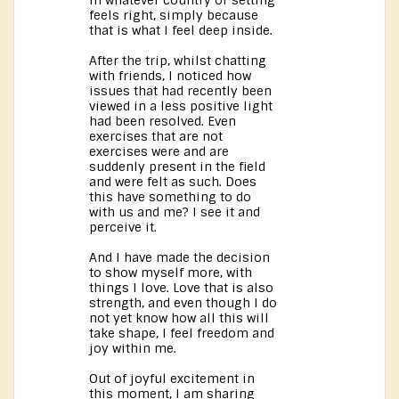
in whatever country or setting
feels right, simply because
that is what I feel deep inside.
After the trip, whilst chatting
with friends, I noticed how
issues that had recently been
viewed in a less positive light
had been resolved. Even
exercises that are not
exercises were and are
suddenly present in the field
and were felt as such. Does
this have something to do
with us and me? I see it and
perceive it.
And I have made the decision
to show myself more, with
things I love. Love that is also
strength, and even though I do
not yet know how all this will
take shape, I feel freedom and
joy within me.
Out of joyful excitement in
this moment, I am sharing