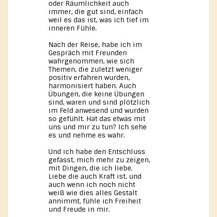
oder Räumlichkeit auch
immer, die gut sind, einfach
weil es das ist, was ich tief im
inneren Fühle.
Nach der Reise, habe ich im
Gespräch mit Freunden
wahrgenommen, wie sich
Themen, die zuletzt weniger
positiv erfahren wurden,
harmonisiert haben. Auch
Übungen, die keine Übungen
sind, waren und sind plötzlich
im Feld anwesend und wurden
so gefühlt. Hat das etwas mit
uns und mir zu tun? Ich sehe
es und nehme es wahr.
Und ich habe den Entschluss
gefasst, mich mehr zu zeigen,
mit Dingen, die ich liebe.
Liebe die auch Kraft ist, und
auch wenn ich noch nicht
weiß wie dies alles Gestalt
annimmt, fühle ich Freiheit
und Freude in mir.