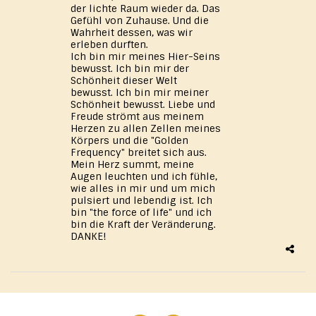
der lichte Raum wieder da. Das
Gefühl von Zuhause. Und die
Wahrheit dessen, was wir
erleben durften.
Ich bin mir meines Hier-Seins
bewusst. Ich bin mir der
Schönheit dieser Welt
bewusst. Ich bin mir meiner
Schönheit bewusst. Liebe und
Freude strömt aus meinem
Herzen zu allen Zellen meines
Körpers und die "Golden
Frequency" breitet sich aus.
Mein Herz summt, meine
Augen leuchten und ich fühle,
wie alles in mir und um mich
pulsiert und lebendig ist. Ich
bin "the force of life" und ich
bin die Kraft der Veränderung.
DANKE!