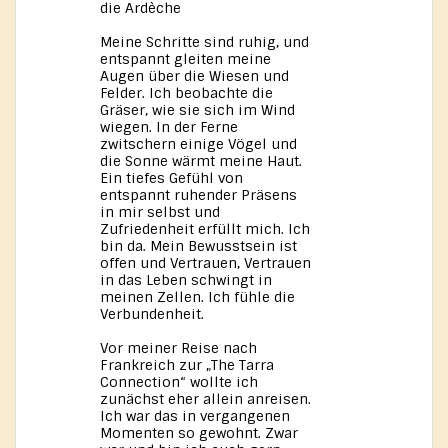
die Ardèche
Meine Schritte sind ruhig, und
entspannt gleiten meine
Augen über die Wiesen und
Felder. Ich beobachte die
Gräser, wie sie sich im Wind
wiegen. In der Ferne
zwitschern einige Vögel und
die Sonne wärmt meine Haut.
Ein tiefes Gefühl von
entspannt ruhender Präsens
in mir selbst und
Zufriedenheit erfüllt mich. Ich
bin da. Mein Bewusstsein ist
offen und Vertrauen, Vertrauen
in das Leben schwingt in
meinen Zellen. Ich fühle die
Verbundenheit.
Vor meiner Reise nach
Frankreich zur „The Tarra
Connection“ wollte ich
zunächst eher allein anreisen.
Ich war das in vergangenen
Momenten so gewohnt. Zwar