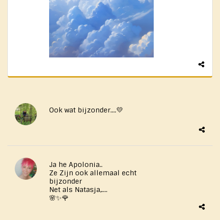
Ook wat bijzonder....💛
Ja he Apolonia..
Ze Zijn ook allemaal echt
bijzonder
Net als Natasja,....
🌸✨🌹