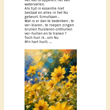
Het kan druppelen, het kan
watervallen.
Als tijd in essentie niet
bestaat en alles in het Nu
gebeurt. Simultaan ..
Wat is er dan te bedenken , te
ver-klaren , te roepen zingen
brullen fluisteren onthullen
ver-hullen en te tranen ?
Toch huil ik , om Nu
M'n hart huilt. ....