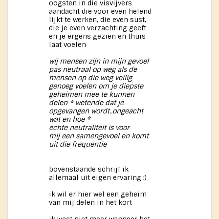
oogsten in die visvijvers
aandacht die voor even helend
lijkt te werken, die even sust,
die je even verzachting geeft
en je ergens gezien en thuis
laat voelen
wij mensen zijn in mijn gevoel
pas neutraal op weg als de
mensen op die weg veilig
genoeg voelen om je diepste
geheimen mee te kunnen
delen * wetende dat je
opgevangen wordt..ongeacht
wat en hoe *
echte neutraliteit is voor
mij een samengevoel en komt
uit die frequentie
bovenstaande schrijf ik
allemaal uit eigen ervaring :)
ik wil er hier wel een geheim
van mij delen in het kort