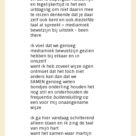
en tegelijkertijd is het een
uitdaging om niet daarin mee
te reizen denkende dat je daar
zelf ook bent en ook diezelfde
taal al spreekt = mediamiek
bewstzijn bij uitstek - been
there
ik voel dat we genoeg
mediamiek bewustzijn gezien
hebben bij elkaar en in
onszelf
want ik heb zoveel wijze ogen
ontmoet dat het toch niet
anders kan dan dat we
SAMEN genoeg weten
bondjes onderling houden het
nog stil en onderhouden de
frequentie
buitensluiting
op
een voor mij onaangename
wijze
ik ga hier vandaag schitterend
alleen staan en ik zing de taal
van mijn hart
want het samen waar martijn