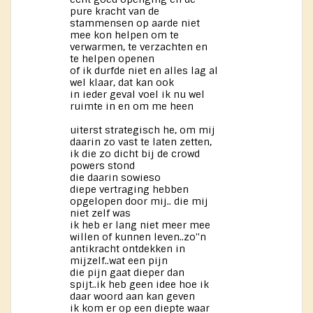
pure kracht van de
stammensen op aarde niet
mee kon helpen om te
verwarmen, te verzachten en
te helpen openen
of ik durfde niet en alles lag al
wel klaar, dat kan ook
in ieder geval voel ik nu wel
ruimte in en om me heen
uiterst strategisch he, om mij
daarin zo vast te laten zetten,
ik die zo dicht bij de crowd
powers stond
die daarin sowieso
diepe vertraging hebben
opgelopen door mij.. die mij
niet zelf was
ik heb er lang niet meer mee
willen of kunnen leven..zo''n
antikracht ontdekken in
mijzelf..wat een pijn
die pijn gaat dieper dan
spijt..ik heb geen idee hoe ik
daar woord aan kan geven
ik kom er op een diepte waar