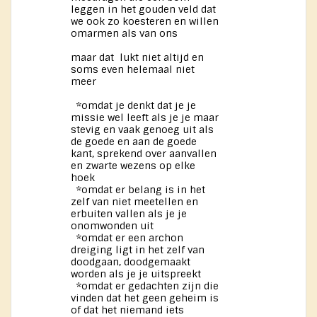
leggen in het gouden veld dat
we ook zo koesteren en willen
omarmen als van ons
maar dat lukt niet altijd en
soms even helemaal niet
meer
*omdat je denkt dat je je
missie wel leeft als je je maar
stevig en vaak genoeg uit als
de goede en aan de goede
kant, sprekend over aanvallen
en zwarte wezens op elke
hoek
*omdat er belang is in het
zelf van niet meetellen en
erbuiten vallen als je je
onomwonden uit
*omdat er een archon
dreiging ligt in het zelf van
doodgaan, doodgemaakt
worden als je je uitspreekt
*omdat er gedachten zijn die
vinden dat het geen geheim is
of dat het niemand iets