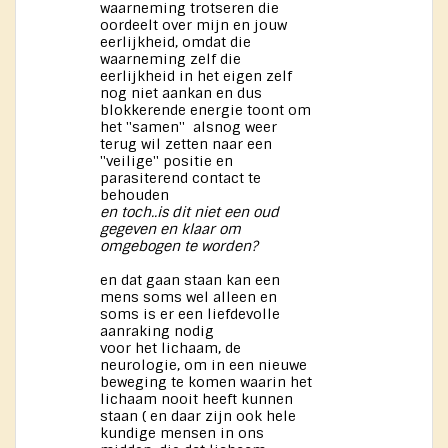
waarneming trotseren die
oordeelt over mijn en jouw
eerlijkheid, omdat die
waarneming zelf die
eerlijkheid in het eigen zelf
nog niet aankan en dus
blokkerende energie toont om
het ''samen'' alsnog weer
terug wil zetten naar een
''veilige'' positie en
parasiterend contact te
behouden
en toch..is dit niet een oud
gegeven en klaar om
omgebogen te worden?
en dat gaan staan kan een
mens soms wel alleen en
soms is er een liefdevolle
aanraking nodig
voor het lichaam, de
neurologie, om in een nieuwe
beweging te komen waarin het
lichaam nooit heeft kunnen
staan ( en daar zijn ook hele
kundige mensen in ons