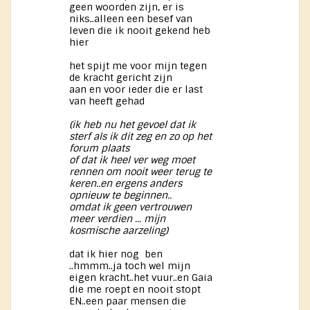
geen woorden zijn, er is
niks..alleen een besef van
leven die ik nooit gekend heb
hier
het spijt me voor mijn tegen
de kracht gericht zijn
aan en voor ieder die er last
van heeft gehad
(ik heb nu het gevoel dat ik
sterf als ik dit zeg en zo op het
forum plaats
of dat ik heel ver weg moet
rennen om nooit weer terug te
keren..en ergens anders
opnieuw te beginnen..
omdat ik geen vertrouwen
meer verdien ... mijn
kosmische aarzeling)
dat ik hier nog ben
..hmmm..ja toch wel mijn
eigen kracht..het vuur..en Gaia
die me roept en nooit stopt
EN..een paar mensen die