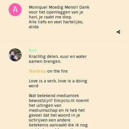
Monique! Moedig Mens!! Dank
voor het openleggen van je
hart, je raakt me diep.
Alle liefs en veel hartelijks,
alida
Rens
Krachtig delen, vuur en water
samen brengen.
Teardrop
on the fire
Love is a verb, love is a doing
word
Wat betekend mediamiek
bewustzijn? Encyclo.nl noemt
het uitingen van
mediumschap en ik heb het
gevoel dat het woord in je
schrijven een andere
betekenis aanraakt die ik nog