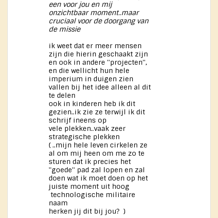
een voor jou en mij
onzichtbaar moment..maar
cruciaal voor de doorgang van
de missie
ik weet dat er meer mensen
zijn die hierin geschaakt zijn
en ook in andere ''projecten'',
en die wellicht hun hele
imperium in duigen zien
vallen bij het idee alleen al dit
te delen
ook in kinderen heb ik dit
gezien..ik zie ze terwijl ik dit
schrijf ineens op
vele plekken..vaak zeer
strategische plekken
( ..mijn hele leven cirkelen ze
al om mij heen om me zo te
sturen dat ik precies het
''goede'' pad zal lopen en zal
doen wat ik moet doen op het
juiste moment uit hoog
technologische militaire
naam
herken jij dit bij jou? )