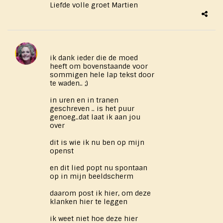
Liefde volle groet Martien
ik dank ieder die de moed
heeft om bovenstaande voor
sommigen hele lap tekst door
te waden.. ;)
in uren en in tranen
geschreven .. is het puur
genoeg..dat laat ik aan jou
over
dit is wie ik nu ben op mijn
openst
en dit lied popt nu spontaan
op in mijn beeldscherm
daarom post ik hier, om deze
klanken hier te leggen
ik weet niet hoe deze hier