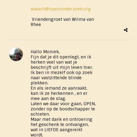
wavarh@openonderzoek.org
Vriendengroet van Wilma van
Rhee
Hallo Moniek,
Fijn dat je dit openlegt, en ik
herken veel van wat je
beschrijft uit mijn leven hier.
Ik ben in mezelf ook op zoek
naar vastzittende blinde
plekken.
En als iemand ze aanraakt,
kan ik ze herkennen , en er
mee aan de slag.
Laten we daar voor gaan, OPEN,
zonder op de boodschapper te
schieten.
Maar met dank en ontroering
het geschenk te ontvangen,
wat in LIEFDE aangereikt
wordt.