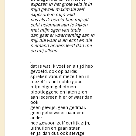
exposen in het grote veld is in
mijn gevoel maximale zelf
exposure in mijn veld
pas als ik bereid ben mijzelf
echt helemaal aan te kijken
met mijn ogen van thuis
dan gaat er waarneming aan in
mij, die waar is en echt en die
niemand anders leidt dan mij
en mij alleen
.
dat is wat ik voel en altijd heb
gevoeld, ook op aarde;
spreken vanuit mezelf en in
mezelf is het echte goud
mijn eigen geheimen
blootleggend en laten zien
aan iedereen hier of waar dan
ook
geen gewijs, geen gedraai,
geen gebetweter naar een
ander
nee gewoon zelf eerlijk zijn,
uithuilen en gaan staan
en ja..dan dus ook stevige