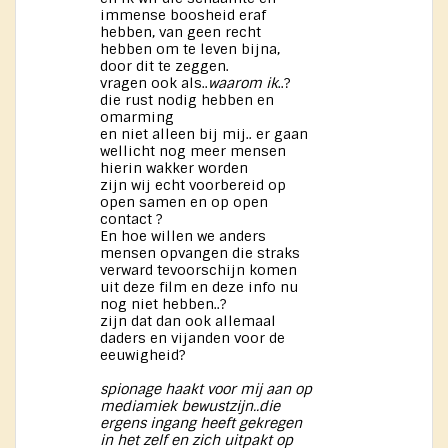
immense boosheid eraf
hebben, van geen recht
hebben om te leven bijna,
door dit te zeggen.
vragen ook als..
waarom ik
..?
die rust nodig hebben en
omarming
en niet alleen bij mij.. er gaan
wellicht nog meer mensen
hierin wakker worden
zijn wij echt voorbereid op
open samen en op open
contact ?
En hoe willen we anders
mensen opvangen die straks
verward tevoorschijn komen
uit deze film en deze info nu
nog niet hebben..?
zijn dat dan ook allemaal
daders en vijanden voor de
eeuwigheid?
spionage haakt voor mij aan op
mediamiek bewustzijn..die
ergens ingang heeft gekregen
in het zelf en zich uitpakt op