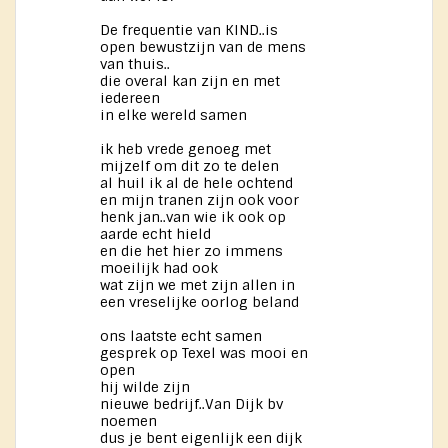
De frequentie van KIND..is
open bewustzijn van de mens
van thuis..
die overal kan zijn en met
iedereen
in elke wereld samen
ik heb vrede genoeg met
mijzelf om dit zo te delen
al huil ik al de hele ochtend
en mijn tranen zijn ook voor
henk jan..van wie ik ook op
aarde echt hield
en die het hier zo immens
moeilijk had ook
wat zijn we met zijn allen in
een vreselijke oorlog beland
ons laatste echt samen
gesprek op Texel was mooi en
open
hij wilde zijn
nieuwe bedrijf..Van Dijk bv
noemen
dus je bent eigenlijk een dijk