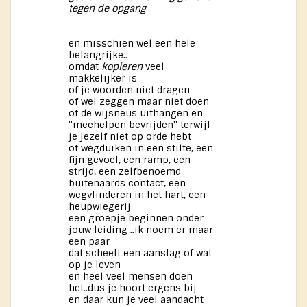
tegen de opgang
en misschien wel een hele
belangrijke..
omdat
kopieren
veel
makkelijker is
of je woorden niet dragen
of wel zeggen maar niet doen
of de wijsneus uithangen en
''meehelpen bevrijden'' terwijl
je jezelf niet op orde hebt
of wegduiken in een stilte, een
fijn gevoel, een ramp, een
strijd, een zelfbenoemd
buitenaards contact, een
wegvlinderen in het hart, een
heupwiegerij
een groepje beginnen onder
jouw leiding ..ik noem er maar
een paar
dat scheelt een aanslag of wat
op je leven
en heel veel mensen doen
het..dus je hoort ergens bij
en daar kun je veel aandacht