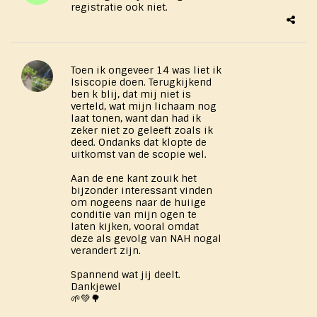
registratie ook niet.
Toen ik ongeveer 14 was liet ik
Isiscopie doen. Terugkijkend
ben k blij, dat mij niet is
verteld, wat mijn lichaam nog
laat tonen, want dan had ik
zeker niet zo geleeft zoals ik
deed. Ondanks dat klopte de
uitkomst van de scopie wel.
Aan de ene kant zouik het
bijzonder interessant vinden
om nogeens naar de huiige
conditie van mijn ogen te
laten kijken, vooral omdat
deze als gevolg van NAH nogal
verandert zijn.
Spannend wat jij deelt.
Dankjewel
🌱💚🌳