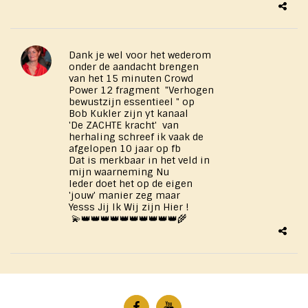
Dank je wel voor het wederom
onder de aandacht brengen
van het 15 minuten Crowd
Power 12 fragment "Verhogen
bewustzijn essentieel " op
Bob Kukler zijn yt kanaal
'De ZACHTE kracht' van
herhaling schreef ik vaak de
afgelopen 10 jaar op fb
Dat is merkbaar in het veld in
mijn waarneming Nu
Ieder doet het op de eigen
'jouw' manier zeg maar
Yesss Jij Ik Wij zijn Hier !
💫👑👑👑👑👑👑👑👑👑👑🌾