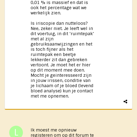
0,01 % is massief en dat is
ook het percentage wat we
werkelijk zien.
Is iriscopie dan nutteloos?
Nee, zeker niet. Je leeft wel in
dit voertuig, in dit ‘ruimtepak’
met al zijn
gebruiksaanwijzingen en het
is toch fijner als het
ruimtepak een beetje
lekkerder zit dan gebreken
vertoont. Je moet het er hier
op dit moment mee doen.
Mocht je geinteresseerd zijn
in jouw irissen, conditie van
je lichaam of je bloed (levend
bloed analyse) kun je contact
met me opnemen.
Ik moest me opnieuw
registeren om op dit forum te