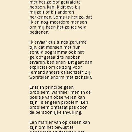
met het geloof gefaald te
hebben, kan ik dit evt. bij
mijzelf of bij anderen
herkennen. Soms is het zo, dat
ik en nog meerdere mensen
om mij heen het zelfde veld
bedienen.
Ik ervaar dus sinds geruime
tijd, dat mensen met hun
schuld pogramma ook het
geloof gefaald te hebben
ervaren, bedienen. Dit gaat dan
expliciet om de zorg voor
iemand anders of zichzelf. Zij
worstelen enorm met zichzelf.
Er is in principe geen
probleem. Wanneer men in de
positie van observeren kan
zijn, is er geen problem. Een
probleem ontstaat pas door
de persoonlijke invulling.
Een manier van oplossen kan
zijn om het bewust te