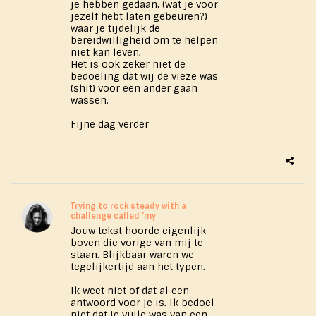
je hebben gedaan, (wat je voor
jezelf hebt laten gebeuren?)
waar je tijdelijk de
bereidwilligheid om te helpen
niet kan leven.
Het is ook zeker niet de
bedoeling dat wij de vieze was
(shit) voor een ander gaan
wassen.
Fijne dag verder
Trying to rock steady with a
challenge called 'my
Jouw tekst hoorde eigenlijk
boven die vorige van mij te
staan. Blijkbaar waren we
tegelijkertijd aan het typen.
Ik weet niet of dat al een
antwoord voor je is. Ik bedoel
niet dat je vuile was van een