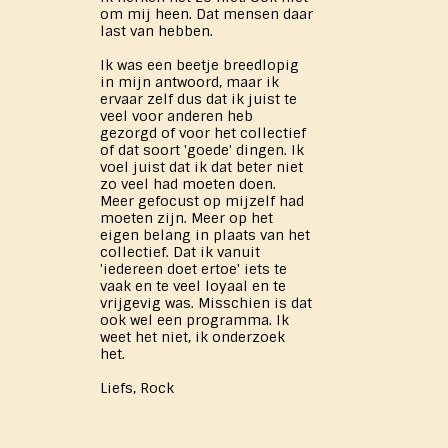
om mij heen. Dat mensen daar
last van hebben.
Ik was een beetje breedlopig
in mijn antwoord, maar ik
ervaar zelf dus dat ik juist te
veel voor anderen heb
gezorgd of voor het collectief
of dat soort 'goede' dingen. Ik
voel juist dat ik dat beter niet
zo veel had moeten doen.
Meer gefocust op mijzelf had
moeten zijn. Meer op het
eigen belang in plaats van het
collectief. Dat ik vanuit
'iedereen doet ertoe' iets te
vaak en te veel loyaal en te
vrijgevig was. Misschien is dat
ook wel een programma. Ik
weet het niet, ik onderzoek
het.
Liefs, Rock