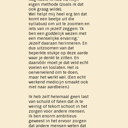
eigen methode (zoals ik dat
ook graag wilde).
Wel helpt mij heel erg (en dat
komt een beetje uit die
syllabus) om uit te zoomen en
iets van in jezelf zeggen: 'Ik
ben een goddelijk wezen met
een menselijke ervaring.'
Jezelf daaraan herinneren. En
dus uitzoomen van dat
beperkte stukje op deze aarde
waar je denkt te zitten. En
daarvóór moet je dat veld echt
voelen en loslaten. Het is
oervervelend om te doen,
maar het werkt wel. (Een echt
werkend medicijn smaakt ook
niet naar aardbeien.)
Ik heb zelf helemaal geen last
van schuld of falen dat ik te
weinig of tekort schoot in het
zorgen voor andere mensen.
Ik ben enorm ambitieus
geweest in het ervoor zorgen
dat andere mensen weten dat