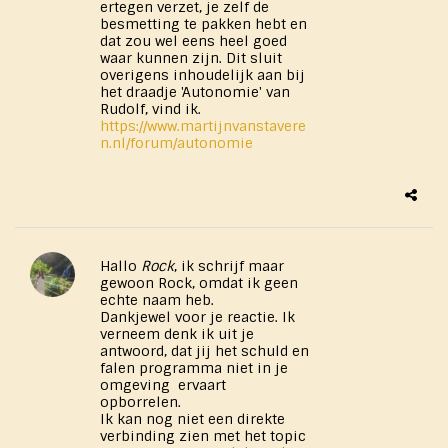
ertegen verzet, je zelf de
besmetting te pakken hebt en
dat zou wel eens heel goed
waar kunnen zijn. Dit sluit
overigens inhoudelijk aan bij
het draadje 'Autonomie' van
Rudolf, vind ik.
https://www.martijnvanstavere
n.nl/forum/autonomie
Hallo
Rock
, ik schrijf maar
gewoon Rock, omdat ik geen
echte naam heb.
Dankjewel voor je reactie. Ik
verneem denk ik uit je
antwoord, dat jij het schuld en
falen programma niet in je
omgeving ervaart
opborrelen.
Ik kan nog niet een direkte
verbinding zien met het topic