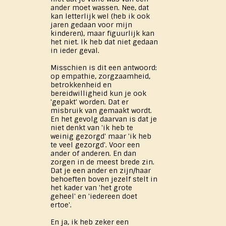
ander moet wassen. Nee, dat
kan letterlijk wel (heb ik ook
jaren gedaan voor mijn
kinderen), maar figuurlijk kan
het niet. Ik heb dat niet gedaan
in ieder geval.
Misschien is dit een antwoord:
op empathie, zorgzaamheid,
betrokkenheid en
bereidwilligheid kun je ook
'gepakt' worden. Dat er
misbruik van gemaakt wordt.
En het gevolg daarvan is dat je
niet denkt van 'ik heb te
weinig gezorgd' maar 'ik heb
te veel gezorgd'. Voor een
ander of anderen. En dan
zorgen in de meest brede zin.
Dat je een ander en zijn/haar
behoeften boven jezelf stelt in
het kader van 'het grote
geheel' en 'iedereen doet
ertoe'.
En ja, ik heb zeker een