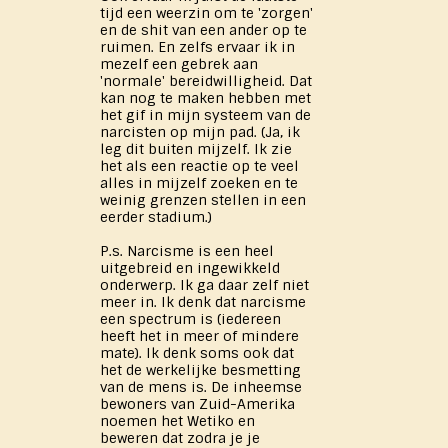
tijd een weerzin om te 'zorgen'
en de shit van een ander op te
ruimen. En zelfs ervaar ik in
mezelf een gebrek aan
'normale' bereidwilligheid. Dat
kan nog te maken hebben met
het gif in mijn systeem van de
narcisten op mijn pad. (Ja, ik
leg dit buiten mijzelf. Ik zie
het als een reactie op te veel
alles in mijzelf zoeken en te
weinig grenzen stellen in een
eerder stadium.)
P.s. Narcisme is een heel
uitgebreid en ingewikkeld
onderwerp. Ik ga daar zelf niet
meer in. Ik denk dat narcisme
een spectrum is (iedereen
heeft het in meer of mindere
mate). Ik denk soms ook dat
het de werkelijke besmetting
van de mens is. De inheemse
bewoners van Zuid-Amerika
noemen het Wetiko en
beweren dat zodra je je