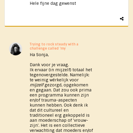
Hele fijne dag gewenst
Trying to rock steady with a
challenge called 'my
Ha Sonja,
Dank voor je vraag.
Ik ervaar (in mijzelf) totaal het
tegenovergestelde. Namelijk:
te weinig wérkelijk voor
mijzelf
gezorgd, opgekomen
en gegaan. Dat zou ook prima
een programma kunnen zijn
en/of trauma-aspecten
kunnen hebben. Ook denk ik
dat dit cultureel en
traditioneel erg gekoppeld is
aan moederschap of 'vrouw-
zijn'. Het is een collectieve
verwachting dat moeders en/of