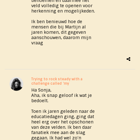
benoemen en daarmee het
veld volledig te openen voor
herkenning en mogelijkeden.
Ik ben benieuwd hoe de
mensen die bij Martijn al
jaren komen, dit gegeven
aanschouwen, daarom mijn
vraag
Trying to rock steady with a
challenge called 'my
Ha Sonja,
Aha, ik snap geloof ik wat je
bedoelt.
Toen ik jaren geleden naar de
educatiedagen ging, ging dat
heel erg over het opschonen
van deze velden. Ik ben daar
fanatiek mee aan de slag
gegaan. Ik had wel zo'n