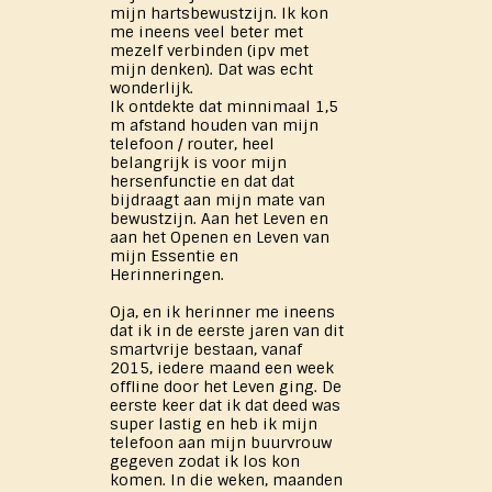
mijn hartsbewustzijn. Ik kon
me ineens veel beter met
mezelf verbinden (ipv met
mijn denken). Dat was echt
wonderlijk.
Ik ontdekte dat minnimaal 1,5
m afstand houden van mijn
telefoon / router, heel
belangrijk is voor mijn
hersenfunctie en dat dat
bijdraagt aan mijn mate van
bewustzijn. Aan het Leven en
aan het Openen en Leven van
mijn Essentie en
Herinneringen.
Oja, en ik herinner me ineens
dat ik in de eerste jaren van dit
smartvrije bestaan, vanaf
2015, iedere maand een week
offline door het Leven ging. De
eerste keer dat ik dat deed was
super lastig en heb ik mijn
telefoon aan mijn buurvrouw
gegeven zodat ik los kon
komen. In die weken, maanden