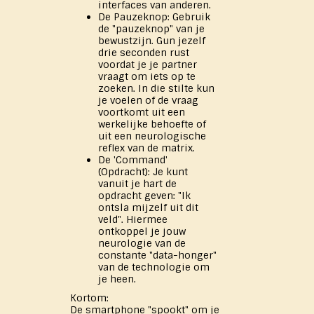
interfaces van anderen.
De Pauzeknop: Gebruik
de "pauzeknop" van je
bewustzijn. Gun jezelf
drie seconden rust
voordat je je partner
vraagt om iets op te
zoeken. In die stilte kun
je voelen of de vraag
voortkomt uit een
werkelijke behoefte of
uit een neurologische
reflex van de matrix.
De 'Command'
(Opdracht): Je kunt
vanuit je hart de
opdracht geven: "Ik
ontsla mijzelf uit dit
veld". Hiermee
ontkoppel je jouw
neurologie van de
constante "data-honger"
van de technologie om
je heen.
Kortom:
De smartphone "spookt" om je