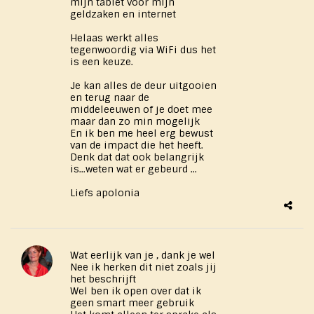
mijn tablet voor mijn
geldzaken en internet
Helaas werkt alles
tegenwoordig via WiFi dus het
is een keuze.
Je kan alles de deur uitgooien
en terug naar de
middeleeuwen of je doet mee
maar dan zo min mogelijk
En ik ben me heel erg bewust
van de impact die het heeft.
Denk dat dat ook belangrijk
is...weten wat er gebeurd ...
Liefs apolonia
Wat eerlijk van je , dank je wel
Nee ik herken dit niet zoals jij
het beschrijft
Wel ben ik open over dat ik
geen smart meer gebruik