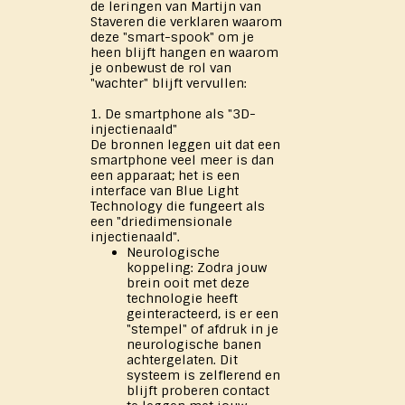
de leringen van Martijn van
Staveren die verklaren waarom
deze "smart-spook" om je
heen blijft hangen en waarom
je onbewust de rol van
"wachter" blijft vervullen:
1. De smartphone als "3D-
injectienaald"
De bronnen leggen uit dat een
smartphone veel meer is dan
een apparaat; het is een
interface van Blue Light
Technology die fungeert als
een "driedimensionale
injectienaald".
Neurologische
koppeling: Zodra jouw
brein ooit met deze
technologie heeft
geinteracteerd, is er een
"stempel" of afdruk in je
neurologische banen
achtergelaten. Dit
systeem is zelflerend en
blijft proberen contact