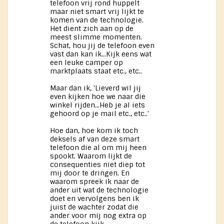
telefoon vrij rond huppelt
maar niet smart vrij lijkt te
komen van de technologie.
Het dient zich aan op de
meest slimme momenten.
Schat, hou jij de telefoon even
vast dan kan ik...Kijk eens wat
een leuke camper op
marktplaats staat etc., etc..
Maar dan ik, 'Lieverd wil jij
even kijken hoe we naar die
winkel rijden...Heb je al iets
gehoord op je mail etc., etc..'
Hoe dan, hoe kom ik toch
deksels af van deze smart
telefoon die al om mij heen
spookt. Waarom lijkt de
consequenties niet diep tot
mij door te dringen. En
waarom spreek ik naar de
ander uit wat de technologie
doet en vervolgens ben ik
juist de wachter zodat die
ander voor mij nog extra op