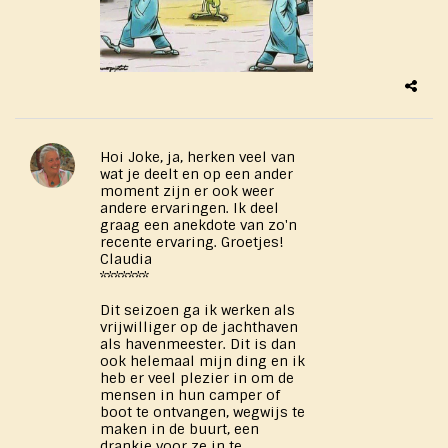
Hoi Joke, ja, herken veel van
wat je ​deelt en op een ander
moment zijn er ook weer
andere ervaringen. Ik deel
graag een ​anekdote van zo'n
recente ervaring. Groetjes!
Claudia
*******
Dit seizoen ga ik werken als
vrijwilliger op de jachthaven
als havenmeester. Dit is dan
ook helemaal mijn ding en ik
heb er veel plezier in om de
mensen in hun camper of
boot te ontvangen, wegwijs te
maken in de buurt, een
drankje voor ze in te