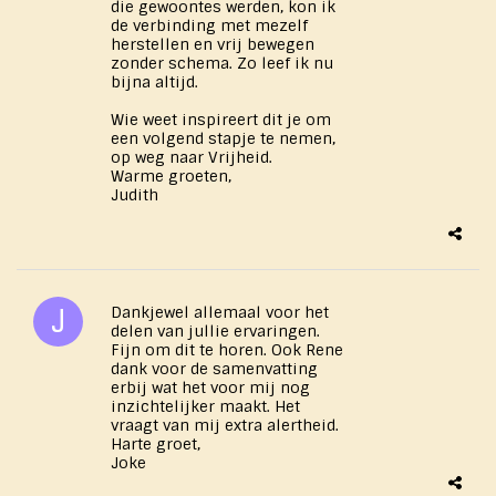
die gewoontes werden, kon ik
de verbinding met mezelf
herstellen en vrij bewegen
zonder schema. Zo leef ik nu
bijna altijd.
Wie weet inspireert dit je om
een volgend stapje te nemen,
op weg naar Vrijheid.
Warme groeten,
Judith
Dankjewel allemaal voor het
delen van jullie ervaringen.
Fijn om dit te horen. Ook Rene
dank voor de samenvatting
erbij wat het voor mij nog
inzichtelijker maakt. Het
vraagt van mij extra alertheid.
Harte groet,
Joke