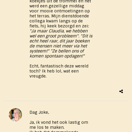
koekjes uit de trommel en het
werd een gezellige middag
voor mooie ontmoetingen op
het terras. Mijn dienstdoende
collega kwam langs op de
fiets, hij keek bezorgd en zei:
"Ja maar Claudia, we hebben
wel een groot probleem". "Dit is
echt heel raar, dit jaar boeken
de mensen niet meer via het
systeem!" "Ze bellen ons of
komen spontaan opdagen!"
Echt, fantastisch deze wereld
toch? Ik heb lol, wat een
vreugde.
Dag Joke,
Ja, ik vond het ook lastig om
me los te maken.