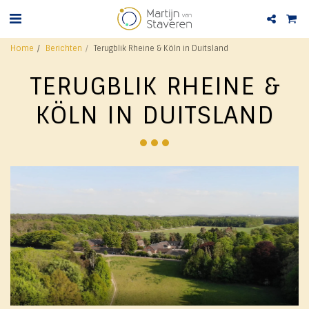
Home
Berichten
Terugblik Rheine & Köln in Duitsland
TERUGBLIK RHEINE &
KÖLN IN DUITSLAND