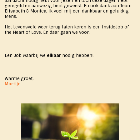
aandacht nodig hebt voor jezelf en toch deze dagen hebt
geregeld en aanwezig bent geweest. En ook dank aan Team
Elisabeth & Monica, ik voel mij een dankbaar en gelukkig
Mens.
Het Levensveld weer terug laten keren is een InsideJob of
the Heart of Love. En daar gaan we voor.
Een Job waarbij we
elkaar
nodig hebben!
Warme groet,
Martijn