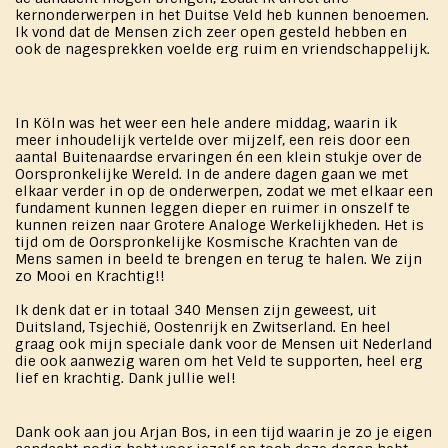
kernonderwerpen in het Duitse Veld heb kunnen benoemen.
Ik vond dat de Mensen zich zeer open gesteld hebben en
ook de nagesprekken voelde erg ruim en vriendschappelijk.
In Köln was het weer een hele andere middag, waarin ik
meer inhoudelijk vertelde over mijzelf, een reis door een
aantal Buitenaardse ervaringen én een klein stukje over de
Oorspronkelijke Wereld. In de andere dagen gaan we met
elkaar verder in op de onderwerpen, zodat we met elkaar een
fundament kunnen leggen dieper en ruimer in onszelf te
kunnen reizen naar Grotere Analoge Werkelijkheden. Het is
tijd om de Oorspronkelijke Kosmische Krachten van de
Mens samen in beeld te brengen en terug te halen. We zijn
zo Mooi en Krachtig!!
Ik denk dat er in totaal 340 Mensen zijn geweest, uit
Duitsland, Tsjechië, Oostenrijk en Zwitserland. En heel
graag ook mijn speciale dank voor de Mensen uit Nederland
die ook aanwezig waren om het Veld te supporten, heel erg
lief en krachtig. Dank jullie wel!
Dank ook aan jou Arjan Bos, in een tijd waarin je zo je eigen