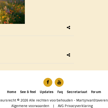
Home
See & Feel
Updates
Faq
Secretariaat
Forum
teursrecht © 2026 Alle rechten voorbehouden -
MartijnvanStaveren
Algemene voorwaarden
|
AVG Privacyverklaring