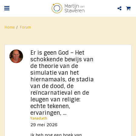
Home
Forum
Er is geen God – Het
schokkende bewijs van
de theorie van de
simulatie van het
hiernamaals, de stadia
van de dood, de
reïncarnatieval en de
leugen van religie:
echte tekenen,
ervaringen, ...
Yanadath
29 mei 2026
Ik heb nog een boek van