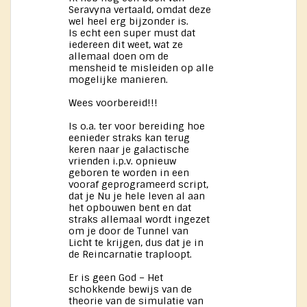
Seravyna vertaald, omdat deze
wel heel erg bijzonder is.
Is echt een super must dat
iedereen dit weet, wat ze
allemaal doen om de
mensheid te misleiden op alle
mogelijke manieren.
Wees voorbereid!!!
Is o.a. ter voor bereiding hoe
eenieder straks kan terug
keren naar je galactische
vrienden i.p.v. opnieuw
geboren te worden in een
vooraf geprogrameerd script,
dat je Nu je hele leven al aan
het opbouwen bent en dat
straks allemaal wordt ingezet
om je door de Tunnel van
Licht te krijgen, dus dat je in
de Reincarnatie traploopt.
Er is geen God – Het
schokkende bewijs van de
theorie van de simulatie van