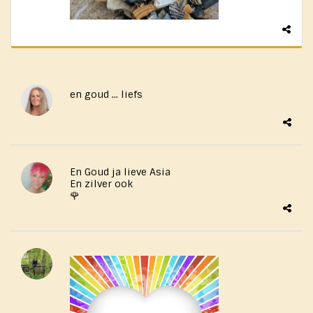
en goud ... liefs
En Goud ja lieve Asia
En zilver ook
🌹