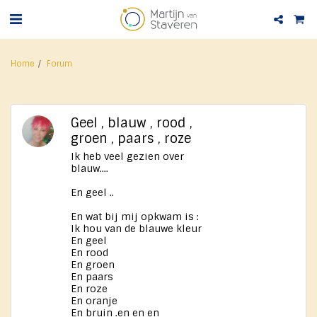
Home
Forum
Geel , blauw , rood ,
groen , paars , roze
Ik heb veel gezien over
blauw....
En geel ..
En wat bij mij opkwam is :
Ik hou van de blauwe kleur
En geel
En rood
En groen
En paars
En roze
En oranje
En bruin .en en en