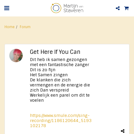
Home
Forum
Get Here If You Can
Dit heb ik samen gezongen
met een fantastische zanger
Dit is zo fijn
Het Samen zingen
De klanken die zich
vermengen en de energie die
zich Dan verspreid
Werkelijk een parel om dit te ​
voelen
https://www.smule.com/sing-
recording/1186120644_5193
102178