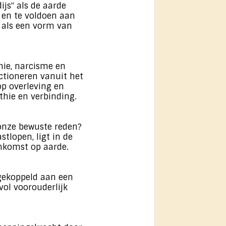
ijs" als de aarde
 en te voldoen aan
 als een vorm van
hie, narcisme en
ctioneren vanuit het
 op overleving en
thie en verbinding.
onze bewuste reden?
stlopen, ligt in de
enkomst op aarde.
 gekoppeld aan een
vol voorouderlijk