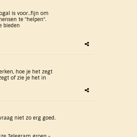
ogal is voor..fijn om
ensen te "helpen".
te bieden
rken, hoe je het zegt
zegt of zie je het in
 vraag niet zo erg goed.
deze Telegram groep -