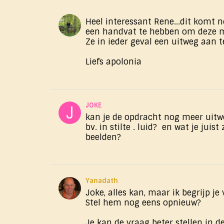
Heel interessant Rene...dit komt n
een handvat te hebben om deze m
Ze in ieder geval een uitweg aan 
Liefs apolonia
JOKE
kan je de opdracht nog meer uitwe
bv. in stilte . luid? en wat je juist 
beelden?
Yanadath
Joke, alles kan, maar ik begrijp je
Stel hem nog eens opnieuw?
Je kan de vraag beter stellen in 