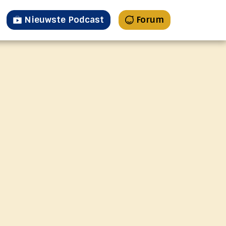
Nieuwste Podcast
Forum