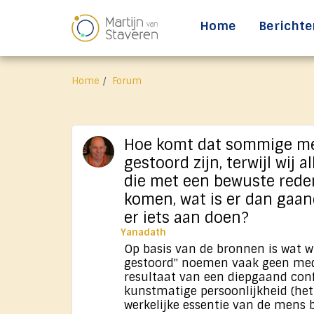
Home
Berichte
Home
Forum
Hoe komt dat sommige m
gestoord zijn, terwijl wij a
die met een bewuste rede
komen, wat is er dan gaan
er iets aan doen?
Yanadath
Op basis van de bronnen is wat w
gestoord" noemen vaak geen med
resultaat van een diepgaand conf
kunstmatige persoonlijkheid (het
werkelijke essentie van de mens