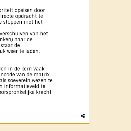
iteit opeisen door
directe opdracht te
e stoppen met het
t verschuiven van het
enken) naar de
 staat de
uk weer te laden.
den in de kern vaak
ncode van de matrix.
als soeverein wezen te
n informatieveld te
oorspronkelijke kracht