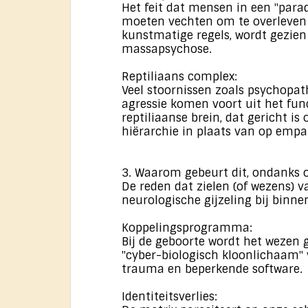
Het feit dat mensen in een "parad
moeten vechten om te overleven
kunstmatige regels, wordt gezien
massapsychose.
Reptiliaans complex:
Veel stoornissen zoals psychopat
agressie komen voort uit het fun
reptiliaanse brein, dat gericht is
hiërarchie in plaats van op empa
3. Waarom gebeurt dit, ondanks 
De reden dat zielen (of wezens) va
neurologische gijzeling bij binn
Koppelingsprogramma:
Bij de geboorte wordt het wezen
"cyber-biologisch kloonlichaam" 
trauma en beperkende software.
Identiteitsverlies: