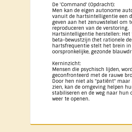
De 'Command' (Opdracht):
Men kan de eigen autonome autor
vanuit de hartsintelligentie een 
geven aan het zenuwstelsel om t
reproduceren van de verstoring.
Hartsintelligentie herstellen: He
bėta-bewustzijn (het rationele d
hartsfrequentie stelt het brein in
oorspronkelijke, gezonde blauwdr
Kerninzicht:
Mensen die psychisch lijden, wor
geconfronteerd met de rauwe bro
Door hen niet als "patiënt" maar 
zien, kan de omgeving helpen hu
stabiliseren en de weg naar hun 
weer te openen.