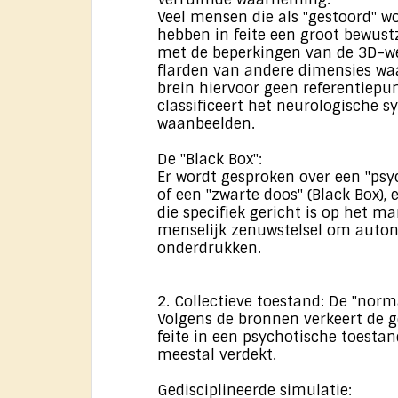
Veel mensen die als "gestoord" w
hebben in feite een groot bewust
met de beperkingen van de 3D-we
flarden van andere dimensies wa
brein hiervoor geen referentiepun
classificeert het neurologische s
waanbeelden.
De "Black Box":
Er wordt gesproken over een "psy
of een "zwarte doos" (Black Box), 
die specifiek gericht is op het m
menselijk zenuwstelsel om auto
onderdrukken.
2. Collectieve toestand: De "nor
Volgens de bronnen verkeert de 
feite in een psychotische toestan
meestal verdekt.
Gedisciplineerde simulatie: