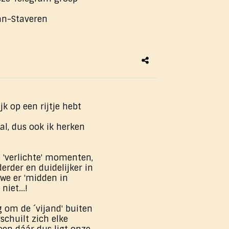
an-Staveren
jk op een rijtje hebt
al, dus ook ik herken
e 'verlichte' momenten,
erder en duidelijker in
we er 'midden in
niet...!
g om de ´vijand' buiten
schuilt zich elke