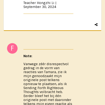
Teacher Hongzhi Li |
September 30, 2024
Note
:
Vanwege zéér disrespectvol
gedrag in de vorm van
reacties van Tamara, zie ik
mijn genoodzaakt mijn
originele post telkens
opnieuw te plaatsen, als ik
Sending Forth Righteous
Thoughts volbracht heb.
Eerder bleef het bij één
originele post met daaronder
telkens mijn eigen reactie als