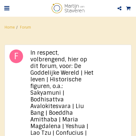
Home
Forum
In respect,
volbrengend, hier op
dit forum, voor: De
Goddelijke Wereld | Het
leven | Historische
figuren, o.a.:
Sakyamuni |
Bodhisattva
Avalokitesvara | Liu
Bang | Boeddha
Amithaba | Maria
Magdalena | Yeshua |
Lao Tzu | Confucius |