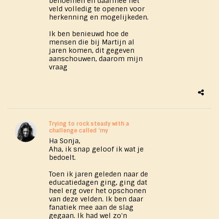
benoemen en daarmee het
veld volledig te openen voor
herkenning en mogelijkeden.
Ik ben benieuwd hoe de
mensen die bij Martijn al
jaren komen, dit gegeven
aanschouwen, daarom mijn
vraag
Trying to rock steady with a
challenge called 'my
Ha Sonja,
Aha, ik snap geloof ik wat je
bedoelt.
Toen ik jaren geleden naar de
educatiedagen ging, ging dat
heel erg over het opschonen
van deze velden. Ik ben daar
fanatiek mee aan de slag
gegaan. Ik had wel zo'n