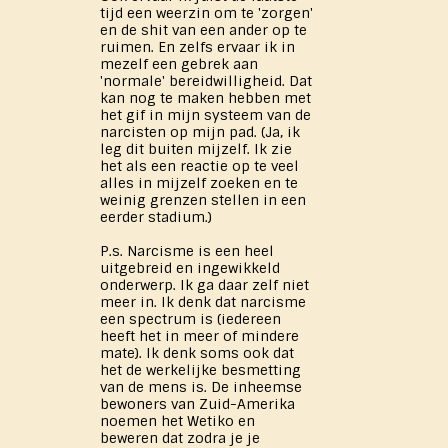
tijd een weerzin om te 'zorgen'
en de shit van een ander op te
ruimen. En zelfs ervaar ik in
mezelf een gebrek aan
'normale' bereidwilligheid. Dat
kan nog te maken hebben met
het gif in mijn systeem van de
narcisten op mijn pad. (Ja, ik
leg dit buiten mijzelf. Ik zie
het als een reactie op te veel
alles in mijzelf zoeken en te
weinig grenzen stellen in een
eerder stadium.)
P.s. Narcisme is een heel
uitgebreid en ingewikkeld
onderwerp. Ik ga daar zelf niet
meer in. Ik denk dat narcisme
een spectrum is (iedereen
heeft het in meer of mindere
mate). Ik denk soms ook dat
het de werkelijke besmetting
van de mens is. De inheemse
bewoners van Zuid-Amerika
noemen het Wetiko en
beweren dat zodra je je