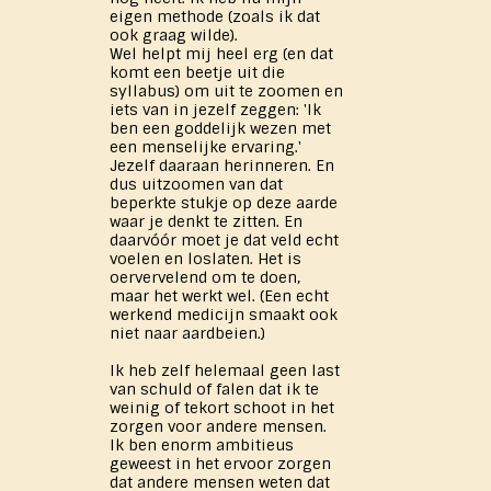
eigen methode (zoals ik dat
ook graag wilde).
Wel helpt mij heel erg (en dat
komt een beetje uit die
syllabus) om uit te zoomen en
iets van in jezelf zeggen: 'Ik
ben een goddelijk wezen met
een menselijke ervaring.'
Jezelf daaraan herinneren. En
dus uitzoomen van dat
beperkte stukje op deze aarde
waar je denkt te zitten. En
daarvóór moet je dat veld echt
voelen en loslaten. Het is
oervervelend om te doen,
maar het werkt wel. (Een echt
werkend medicijn smaakt ook
niet naar aardbeien.)
Ik heb zelf helemaal geen last
van schuld of falen dat ik te
weinig of tekort schoot in het
zorgen voor andere mensen.
Ik ben enorm ambitieus
geweest in het ervoor zorgen
dat andere mensen weten dat