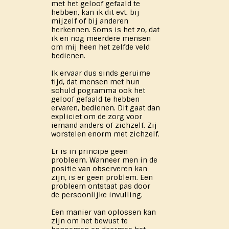
met het geloof gefaald te
hebben, kan ik dit evt. bij
mijzelf of bij anderen
herkennen. Soms is het zo, dat
ik en nog meerdere mensen
om mij heen het zelfde veld
bedienen.
Ik ervaar dus sinds geruime
tijd, dat mensen met hun
schuld pogramma ook het
geloof gefaald te hebben
ervaren, bedienen. Dit gaat dan
expliciet om de zorg voor
iemand anders of zichzelf. Zij
worstelen enorm met zichzelf.
Er is in principe geen
probleem. Wanneer men in de
positie van observeren kan
zijn, is er geen problem. Een
probleem ontstaat pas door
de persoonlijke invulling.
Een manier van oplossen kan
zijn om het bewust te