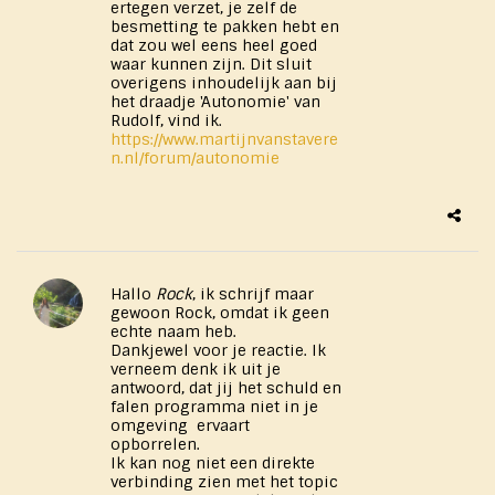
ertegen verzet, je zelf de
besmetting te pakken hebt en
dat zou wel eens heel goed
waar kunnen zijn. Dit sluit
overigens inhoudelijk aan bij
het draadje 'Autonomie' van
Rudolf, vind ik.
https://www.martijnvanstavere
n.nl/forum/autonomie
Hallo
Rock
, ik schrijf maar
gewoon Rock, omdat ik geen
echte naam heb.
Dankjewel voor je reactie. Ik
verneem denk ik uit je
antwoord, dat jij het schuld en
falen programma niet in je
omgeving ervaart
opborrelen.
Ik kan nog niet een direkte
verbinding zien met het topic