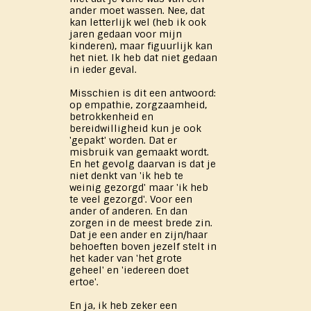
ander moet wassen. Nee, dat
kan letterlijk wel (heb ik ook
jaren gedaan voor mijn
kinderen), maar figuurlijk kan
het niet. Ik heb dat niet gedaan
in ieder geval.
Misschien is dit een antwoord:
op empathie, zorgzaamheid,
betrokkenheid en
bereidwilligheid kun je ook
'gepakt' worden. Dat er
misbruik van gemaakt wordt.
En het gevolg daarvan is dat je
niet denkt van 'ik heb te
weinig gezorgd' maar 'ik heb
te veel gezorgd'. Voor een
ander of anderen. En dan
zorgen in de meest brede zin.
Dat je een ander en zijn/haar
behoeften boven jezelf stelt in
het kader van 'het grote
geheel' en 'iedereen doet
ertoe'.
En ja, ik heb zeker een