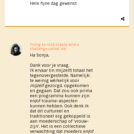
Hele fijne dag gewenst
Trying to rock steady with a
challenge called 'my
Ha Sonja,
Dank voor je vraag.
Ik ervaar (in mijzelf) totaal het
tegenovergestelde. Namelijk:
te weinig wérkelijk voor
mijzelf
gezorgd, opgekomen
en gegaan. Dat zou ook prima
een programma kunnen zijn
en/of trauma-aspecten
kunnen hebben. Ook denk ik
dat dit cultureel en
traditioneel erg gekoppeld is
aan moederschap of 'vrouw-
zijn'. Het is een collectieve
verwachting dat moeders en/of