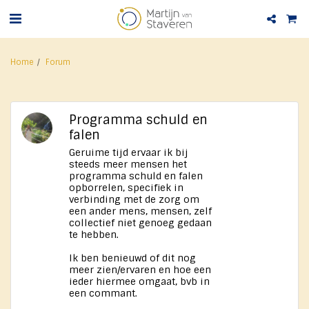
Home
Forum
Programma schuld en
falen
Geruime tijd ervaar ik bij
steeds meer mensen het
programma schuld en falen
opborrelen, specifiek in
verbinding met de zorg om
een ander mens, mensen, zelf
collectief niet genoeg gedaan
te hebben.
Ik ben benieuwd of dit nog
meer zien/ervaren en hoe een
ieder hiermee omgaat, bvb in
een commant.