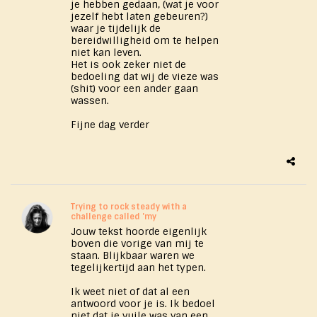
je hebben gedaan, (wat je voor
jezelf hebt laten gebeuren?)
waar je tijdelijk de
bereidwilligheid om te helpen
niet kan leven.
Het is ook zeker niet de
bedoeling dat wij de vieze was
(shit) voor een ander gaan
wassen.
Fijne dag verder
Trying to rock steady with a
challenge called 'my
Jouw tekst hoorde eigenlijk
boven die vorige van mij te
staan. Blijkbaar waren we
tegelijkertijd aan het typen.
Ik weet niet of dat al een
antwoord voor je is. Ik bedoel
niet dat je vuile was van een