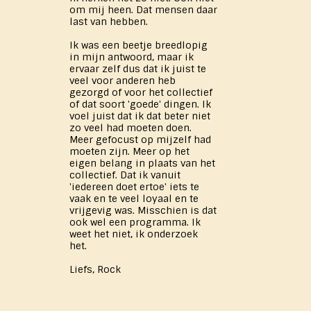
om mij heen. Dat mensen daar
last van hebben.
Ik was een beetje breedlopig
in mijn antwoord, maar ik
ervaar zelf dus dat ik juist te
veel voor anderen heb
gezorgd of voor het collectief
of dat soort 'goede' dingen. Ik
voel juist dat ik dat beter niet
zo veel had moeten doen.
Meer gefocust op mijzelf had
moeten zijn. Meer op het
eigen belang in plaats van het
collectief. Dat ik vanuit
'iedereen doet ertoe' iets te
vaak en te veel loyaal en te
vrijgevig was. Misschien is dat
ook wel een programma. Ik
weet het niet, ik onderzoek
het.
Liefs, Rock