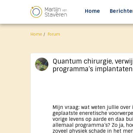
Home
Berichte
Home
Forum
Quantum chirurgie, verwi
programma’s implantaten 
Mijn vraag: wat weten jullie over
geplaatste eneretische voorwer
vorige levens op aarde en daa buit
allemaal programma’s? Zo ja, h
zoveel physiek schade in het men