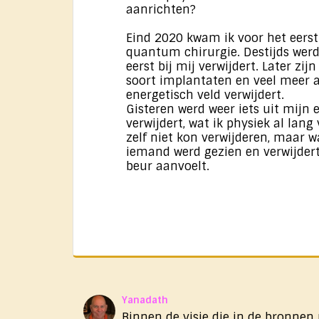
aanrichten?
Eind 2020 kwam ik voor het eers
quantum chirurgie. Destijds werd i
eerst bij mij verwijdert. Later zij
soort implantaten en veel meer 
energetisch veld verwijdert.
Gisteren werd weer iets uit mijn 
verwijdert, wat ik physiek al lang 
zelf niet kon verwijderen, maar w
iemand werd gezien en verwijdert
beur aanvoelt.
Yanadath
Binnen de visie die in de bronnen