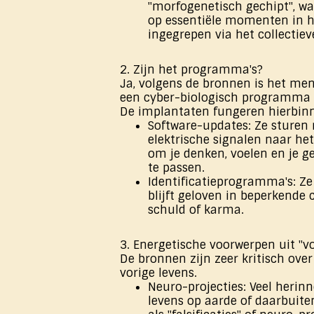
"morfogenetisch gechipt", wa
op essentiële momenten in h
ingegrepen via het collectiev
2. Zijn het programma's?
Ja, volgens de bronnen is het men
een cyber-biologisch programma o
De implantaten fungeren hierbinn
Software-updates: Ze sturen 
elektrische signalen naar he
om je denken, voelen en je 
te passen.
Identificatieprogramma's: Ze
blijft geloven in beperkende
schuld of karma.
3. Energetische voorwerpen uit "vo
De bronnen zijn zeer kritisch ove
vorige levens.
Neuro-projecties: Veel herin
levens op aarde of daarbuit