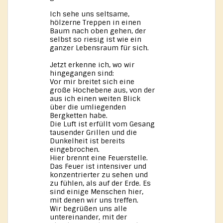
Ich sehe uns seltsame,
hölzerne Treppen in einen
Baum nach oben gehen, der
selbst so riesig ist wie ein
ganzer Lebensraum für sich.
Jetzt erkenne ich, wo wir
hingegangen sind:
Vor mir breitet sich eine
große Hochebene aus, von der
aus ich einen weiten Blick
über die umliegenden
Bergketten habe.
Die Luft ist erfüllt vom Gesang
tausender Grillen und die
Dunkelheit ist bereits
eingebrochen.
Hier brennt eine Feuerstelle.
Das Feuer ist intensiver und
konzentrierter zu sehen und
zu fühlen, als auf der Erde. Es
sind einige Menschen hier,
mit denen wir uns treffen.
Wir begrüßen uns alle
untereinander, mit der