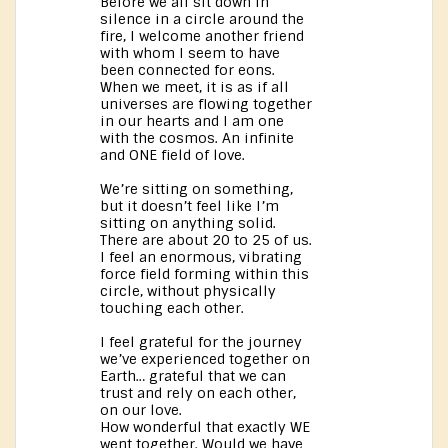
Before we all sit down in
silence in a circle around the
fire, I welcome another friend
with whom I seem to have
been connected for eons.
When we meet, it is as if all
universes are flowing together
in our hearts and I am one
with the cosmos. An infinite
and ONE field of love.
We’re sitting on something,
but it doesn’t feel like I’m
sitting on anything solid.
There are about 20 to 25 of us.
I feel an enormous, vibrating
force field forming within this
circle, without physically
touching each other.
I feel grateful for the journey
we’ve experienced together on
Earth… grateful that we can
trust and rely on each other,
on our love.
How wonderful that exactly WE
went together. Would we have