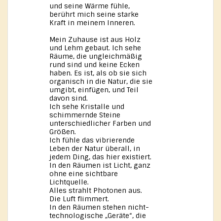
und seine Wärme fühle,
berührt mich seine starke
Kraft in meinem Inneren.
Mein Zuhause ist aus Holz
und Lehm gebaut. Ich sehe
Räume, die ungleichmäßig
rund sind und keine Ecken
haben. Es ist, als ob sie sich
organisch in die Natur, die sie
umgibt, einfügen, und Teil
davon sind.
Ich sehe Kristalle und
schimmernde Steine
unterschiedlicher Farben und
Größen.
Ich fühle das vibrierende
Leben der Natur überall, in
jedem Ding, das hier existiert.
In den Räumen ist Licht, ganz
ohne eine sichtbare
Lichtquelle.
Alles strahlt Photonen aus.
Die Luft flimmert.
In den Räumen stehen nicht-
technologische „Geräte“, die