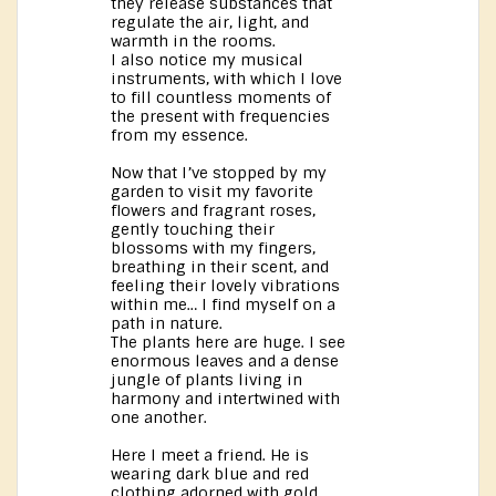
they release substances that
regulate the air, light, and
warmth in the rooms.
I also notice my musical
instruments, with which I love
to fill countless moments of
the present with frequencies
from my essence.
Now that I’ve stopped by my
garden to visit my favorite
flowers and fragrant roses,
gently touching their
blossoms with my fingers,
breathing in their scent, and
feeling their lovely vibrations
within me… I find myself on a
path in nature.
The plants here are huge. I see
enormous leaves and a dense
jungle of plants living in
harmony and intertwined with
one another.
Here I meet a friend. He is
wearing dark blue and red
clothing adorned with gold.