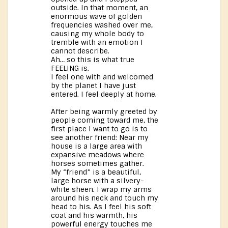
outside. In that moment, an
enormous wave of golden
frequencies washed over me,
causing my whole body to
tremble with an emotion I
cannot describe.
Ah… so this is what true
FEELING is.
I feel one with and welcomed
by the planet I have just
entered. I feel deeply at home.
After being warmly greeted by
people coming toward me, the
first place I want to go is to
see another friend: Near my
house is a large area with
expansive meadows where
horses sometimes gather.
My “friend” is a beautiful,
large horse with a silvery-
white sheen. I wrap my arms
around his neck and touch my
head to his. As I feel his soft
coat and his warmth, his
powerful energy touches me