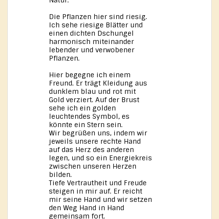
Natur.
Die Pflanzen hier sind riesig.
Ich sehe riesige Blätter und
einen dichten Dschungel
harmonisch miteinander
lebender und verwobener
Pflanzen.
Hier begegne ich einem
Freund. Er trägt Kleidung aus
dunklem blau und rot mit
Gold verziert. Auf der Brust
sehe ich ein golden
leuchtendes Symbol, es
könnte ein Stern sein.
Wir begrüßen uns, indem wir
jeweils unsere rechte Hand
auf das Herz des anderen
legen, und so ein Energiekreis
zwischen unseren Herzen
bilden.
Tiefe Vertrautheit und Freude
steigen in mir auf. Er reicht
mir seine Hand und wir setzen
den Weg Hand in Hand
gemeinsam fort.