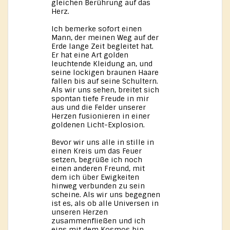
gleichen Berührung auf das
Herz.
Ich bemerke sofort einen
Mann, der meinen Weg auf der
Erde lange Zeit begleitet hat.
Er hat eine Art golden
leuchtende Kleidung an, und
seine lockigen braunen Haare
fallen bis auf seine Schultern.
Als wir uns sehen, breitet sich
spontan tiefe Freude in mir
aus und die Felder unserer
Herzen fusionieren in einer
goldenen Licht-Explosion.
Bevor wir uns alle in stille in
einen Kreis um das Feuer
setzen, begrüße ich noch
einen anderen Freund, mit
dem ich über Ewigkeiten
hinweg verbunden zu sein
scheine. Als wir uns begegnen
ist es, als ob alle Universen in
unseren Herzen
zusammenfließen und ich
eins mit dem Kosmos bin.