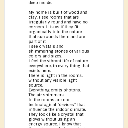
deep inside.
My home is built of wood and
clay. I see rooms that are
irregularly round and have no
corners. It is as if they fit
organically into the nature
that surrounds them and are
part of it.
I see crystals and
shimmering stones of various
colors and sizes.
I feel the vibrant life of nature
everywhere, in every thing that
exists here.
There is light in the rooms,
without any visible light
source.
Everything emits photons.
The air shimmers.
In the rooms are non-
technological “devices” that
influence the indoor climate.
They look like a crystal that
glows without using an
energy source. I know that