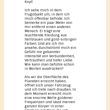
Kopf.
Ich sehe mich in dem
Flugobjekt um, in dem ich
mich offenbar befinde. Ich
bemerke ein paar Meter von
mir entfernt einen anderen
Mensch. Er trägt eine
leuchtende Kleidung aus
hellblauen und gold-silbrigen
Farben. Und als ich ihn
ansehe, durchströmt mich ein
Gefühl nie gekannter
Intensität von Verbundenheit,
Vertrautheit und tiefer Liebe.
Wie kann man Gefühle schon
in Worten ausdrücken?
Als wir die Oberfläche des
Planeten erreicht haben,
öffnet sich unser Fahrzeug
und ich trete nach draußen. In
dem Moment erreicht mich
eine enorme Welle goldener
Frequenzen und lässt meinen
ganzen Körper in einer