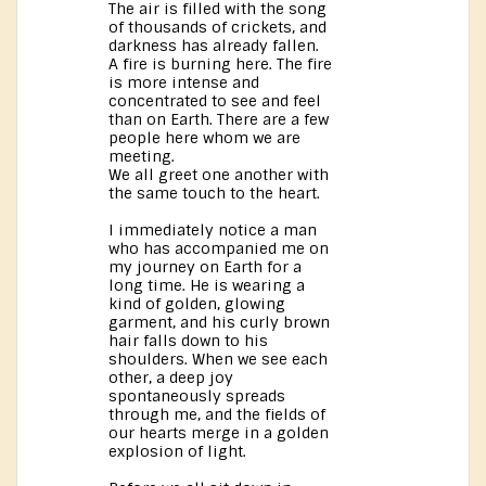
The air is filled with the song
of thousands of crickets, and
darkness has already fallen.
A fire is burning here. The fire
is more intense and
concentrated to see and feel
than on Earth. There are a few
people here whom we are
meeting.
We all greet one another with
the same touch to the heart.
I immediately notice a man
who has accompanied me on
my journey on Earth for a
long time. He is wearing a
kind of golden, glowing
garment, and his curly brown
hair falls down to his
shoulders. When we see each
other, a deep joy
spontaneously spreads
through me, and the fields of
our hearts merge in a golden
explosion of light.