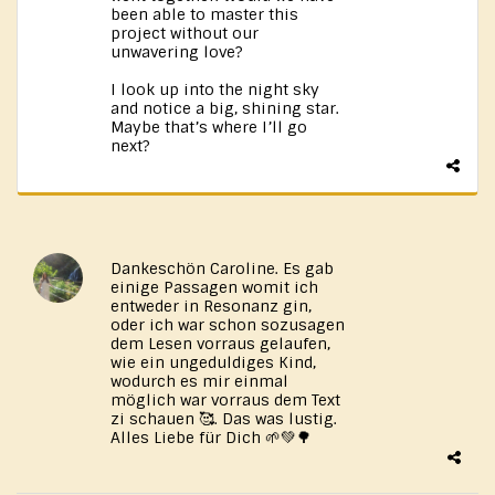
been able to master this
project without our
unwavering love?
I look up into the night sky
and notice a big, shining star.
Maybe that’s where I’ll go
next?
Dankeschön Caroline. Es gab
einige Passagen womit ich
entweder in Resonanz gin,
oder ich war schon sozusagen
dem Lesen vorraus gelaufen,
wie ein ungeduldiges Kind,
wodurch es mir einmal
möglich war vorraus dem Text
zi schauen 🥰. Das was lustig.
Alles Liebe für Dich 🌱💚🌳