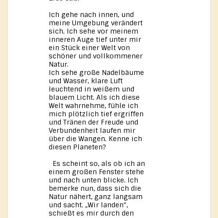
Ich gehe nach innen, und
meine Umgebung verändert
sich. Ich sehe vor meinem
inneren Auge tief unter mir
ein Stück einer Welt von
schöner und vollkommener
Natur.
Ich sehe große Nadelbäume
und Wasser, klare Luft
leuchtend in weißem und
blauem Licht. Als ich diese
Welt wahrnehme, fühle ich
mich plötzlich tief ergriffen
und Tränen der Freude und
Verbundenheit laufen mir
über die Wangen. Kenne ich
diesen Planeten?
Es scheint so, als ob ich an
einem großen Fenster stehe
und nach unten blicke. Ich
bemerke nun, dass sich die
Natur nähert, ganz langsam
und sacht. „Wir landen“,
schießt es mir durch den