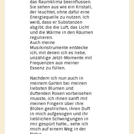
das Raumklima beeinflussen.
Sie sehen aus wie ein Kristall,
der leuchtet, ohne dafür eine
Energiequelle zu nutzen. Ich
weiß, dass er Substanzen
abgibt, die die Luft, das Licht
und die Wärme in den Räumen
regulieren.
Auch meine
Musikinstrumente entdecke
ich, mit denen ich es liebe,
unzählige Jetzt-Momente mit
Frequenzen aus meiner
Essenz zu füllen.
Nachdem ich nun auch in
meinem Garten bei meinen
liebsten Blumen und
duftenden Rosen vorbeisehen
musste, ich ihnen sanft mit
meinen Fingern über ihre
Blüten gestrichen, ihren Duft
in mich aufgesogen und ihr
lieblichen Schwingungen in
mir gespürt hatte… sehe ich
mich auf einem Weg in der