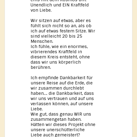
Unendlich und EIN Kraftfeld
von Liebe.
Wir sitzen auf etwas, aber es
fühlt sich nicht so an, als ob
ich auf etwas festem Sitze. Wir
sind vielleicht 20 bis 25
Menschen.
Ich fühle, wie ein enormes,
vibrierendes Kraftfeld in
diesem Kreis entsteht, ohne
dass wir uns körperlich
berühren.
Ich empfinde Dankbarkeit für
unsere Reise auf die Erde, die
wir zusammen durchlebt
haben…. die Dankbarkeit, dass
wir uns vertrauen und auf uns
verlassen können, auf unsere
Liebe.
Wie gut, dass genau WIR uns
zusammengetan haben.
Hätten wir dieses Projekt ohne
unsere unerschütterliche
Liebe auch gemeistert?