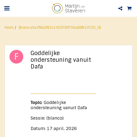
Heim
{{trans:e6a7f8a2f42cc35979973da8dfb10720_1}}
Goddelijke
ondersteuning vanuit
Dafa
Topic
: Goddelijke
ondersteuning vanuit Dafa
Sessie: ​(blanco)
Datum: 17 april, 2026