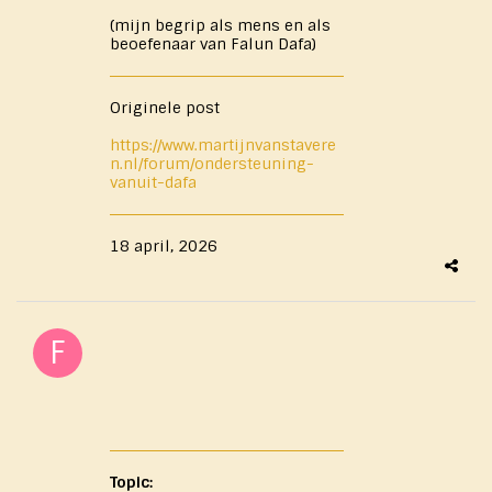
(mijn begrip als mens en als
beoefenaar van Falun Dafa)
Originele post
https://www.martijnvanstavere
n.nl/forum/ondersteuning-
vanuit-dafa
18 april, 2026
Topic: