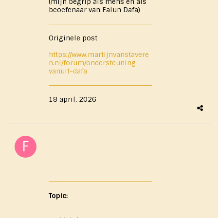
(mijn begrip als mens en als
beoefenaar van Falun Dafa)
Originele post
https://www.martijnvanstavere
n.nl/forum/ondersteuning-
vanuit-dafa
18 april, 2026
Topic: