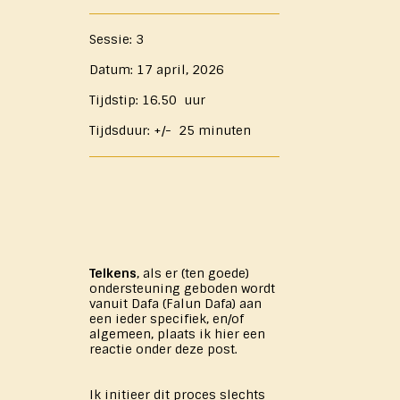
Sessie: 3
Datum: 17 april, 2026
Tijdstip: 16.50 uur
Tijdsduur: +/- 25 minuten
Telkens
, als er (ten goede)
ondersteuning geboden wordt
vanuit Dafa (Falun Dafa) aan
een ieder specifiek, en/of
algemeen, plaats ik hier een
reactie onder deze post.
Ik initieer dit proces slechts