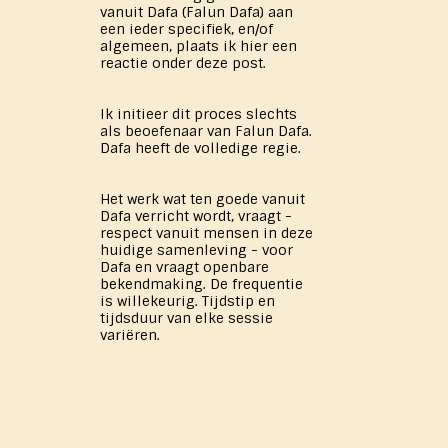
vanuit Dafa (Falun Dafa) aan
een ieder specifiek, en/of
algemeen, plaats ik hier een
reactie onder deze post.
Ik initieer dit proces slechts
als beoefenaar van Falun Dafa.
Dafa heeft de volledige regie.
Het werk wat ten goede vanuit
Dafa verricht wordt, vraagt -
respect vanuit mensen in deze
huidige samenleving - voor
Dafa en vraagt openbare
bekendmaking. De frequentie
is willekeurig. Tijdstip en
tijdsduur van elke sessie
variëren.