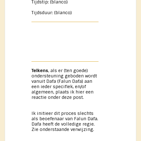
Tijdstip: (blanco)
Tijdsduur: (blanco)
Telkens
, als er (ten goede)
ondersteuning geboden wordt
vanuit Dafa (Falun Dafa) aan
een ieder specifiek, en/of
algemeen, plaats ik hier een
reactie onder deze post.
Ik initieer dit proces slechts
als beoefenaar van Falun Dafa.
Dafa heeft de volledige regie.
Zie onderstaande verwijzing.