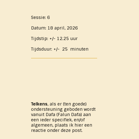
Sessie: 6
Datum: 18 april, 2026
Tijdstip: +/- 12.25 uur
Tijdsduur: +/- 25 minuten
Telkens
, als er (ten goede)
ondersteuning geboden wordt
vanuit Dafa (Falun Dafa) aan
een ieder specifiek, en/of
algemeen, plaats ik hier een
reactie onder deze post.