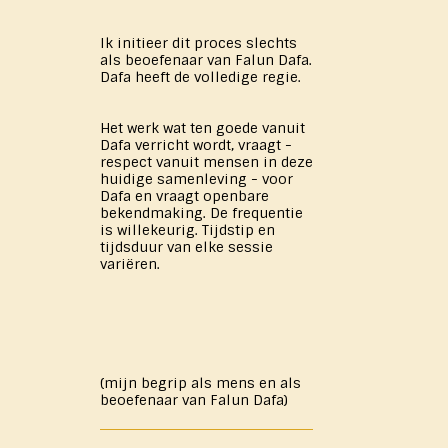
Ik initieer dit proces slechts
als beoefenaar van Falun Dafa.
Dafa heeft de volledige regie.
Het werk wat ten goede vanuit
Dafa verricht wordt, vraagt -
respect vanuit mensen in deze
huidige samenleving - voor
Dafa en vraagt openbare
bekendmaking. De frequentie
is willekeurig. Tijdstip en
tijdsduur van elke sessie
variëren.
(mijn begrip als mens en als
beoefenaar van Falun Dafa)