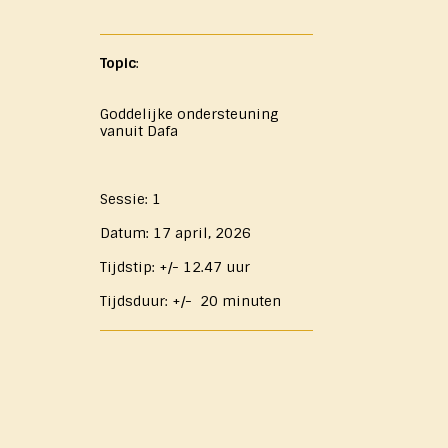
Topic
:
Goddelijke ondersteuning
vanuit Dafa
Sessie: 1
Datum: 17 april, 2026
Tijdstip: +/- 12.47 uur
Tijdsduur: +/- 20 minuten