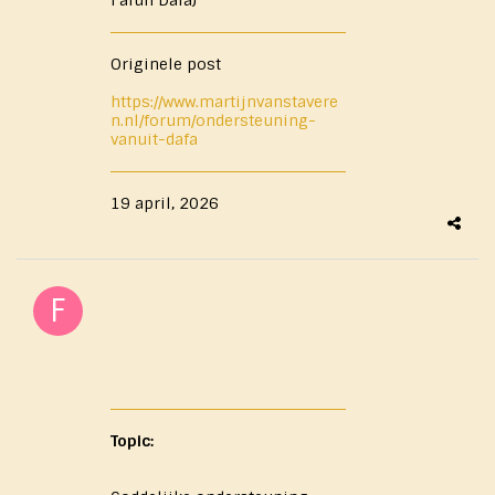
Falun Dafa)
Originele post
https://www.martijnvanstavere
n.nl/forum/ondersteuning-
vanuit-dafa
19 april, 2026
Topic: