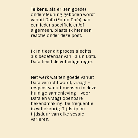
Telkens
, als er (ten goede)
ondersteuning geboden wordt
vanuit Dafa (Falun Dafa) aan
een ieder specifiek, en/of
algemeen, plaats ik hier een
reactie onder deze post.
Ik initieer dit proces slechts
als beoefenaar van Falun Dafa.
Dafa heeft de volledige regie.
Het werk wat ten goede vanuit
Dafa verricht wordt, vraagt -
respect vanuit mensen in deze
huidige samenleving - voor
Dafa en vraagt openbare
bekendmaking. De frequentie
is willekeurig. Tijdstip en
tijdsduur van elke sessie
variëren.