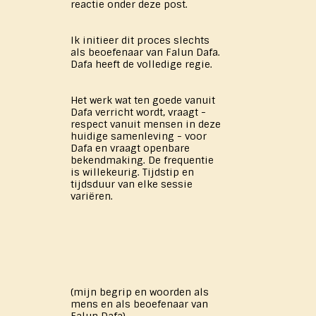
reactie onder deze post.
Ik initieer dit proces slechts
als beoefenaar van Falun Dafa.
Dafa heeft de volledige regie.
Het werk wat ten goede vanuit
Dafa verricht wordt, vraagt -
respect vanuit mensen in deze
huidige samenleving - voor
Dafa en vraagt openbare
bekendmaking. De frequentie
is willekeurig. Tijdstip en
tijdsduur van elke sessie
variëren.
(mijn begrip en woorden als
mens en als beoefenaar van