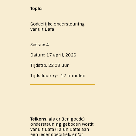
Topic:
Goddelijke ondersteuning
vanuit Dafa
Sessie: 4
Datum: 17 april, 2026
Tijdstip: 22.08 uur
Tijdsduur: +/- 17 minuten
Telkens
, als er (ten goede)
ondersteuning geboden wordt
vanuit Dafa (Falun Dafa) aan
een ieder specifiek, en/of