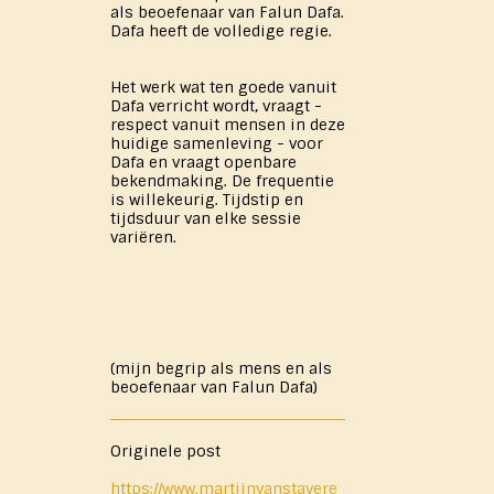
als beoefenaar van Falun Dafa.
Dafa heeft de volledige regie.
Het werk wat ten goede vanuit
Dafa verricht wordt, vraagt -
respect vanuit mensen in deze
huidige samenleving - voor
Dafa en vraagt openbare
bekendmaking. De frequentie
is willekeurig. Tijdstip en
tijdsduur van elke sessie
variëren.
(mijn begrip als mens en als
beoefenaar van Falun Dafa)
Originele post
https://www.martijnvanstavere