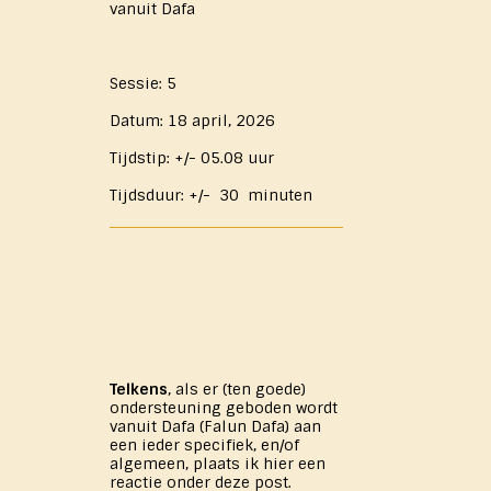
vanuit Dafa
Sessie: 5
Datum: 18 april, 2026
Tijdstip: +/- 05.08 uur
Tijdsduur: +/- 30 minuten
Telkens
, als er (ten goede)
ondersteuning geboden wordt
vanuit Dafa (Falun Dafa) aan
een ieder specifiek, en/of
algemeen, plaats ik hier een
reactie onder deze post.