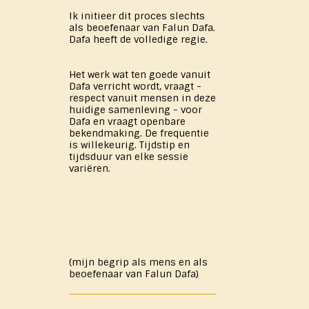
Ik initieer dit proces slechts
als beoefenaar van Falun Dafa.
Dafa heeft de volledige regie.
Het werk wat ten goede vanuit
Dafa verricht wordt, vraagt -
respect vanuit mensen in deze
huidige samenleving - voor
Dafa en vraagt openbare
bekendmaking. De frequentie
is willekeurig. Tijdstip en
tijdsduur van elke sessie
variëren.
(mijn begrip als mens en als
beoefenaar van Falun Dafa)