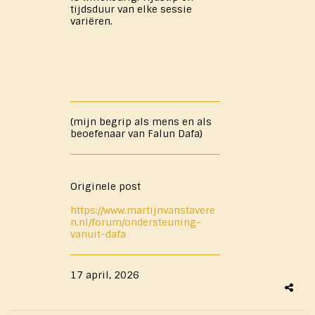
tijdsduur van elke sessie
variëren.
(mijn begrip als mens en als
beoefenaar van Falun Dafa)
Originele post
https://www.martijnvanstavere
n.nl/forum/ondersteuning-
vanuit-dafa
17 april, 2026