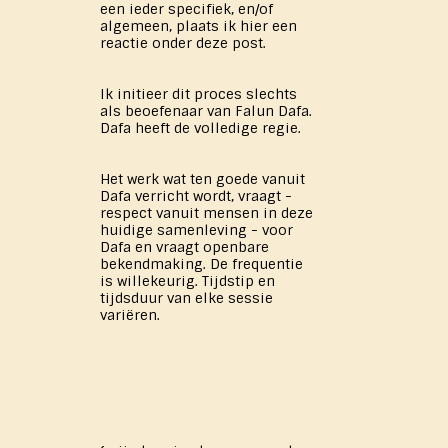
een ieder specifiek, en/of
algemeen, plaats ik hier een
reactie onder deze post.
Ik initieer dit proces slechts
als beoefenaar van Falun Dafa.
Dafa heeft de volledige regie.
Het werk wat ten goede vanuit
Dafa verricht wordt, vraagt -
respect vanuit mensen in deze
huidige samenleving - voor
Dafa en vraagt openbare
bekendmaking. De frequentie
is willekeurig. Tijdstip en
tijdsduur van elke sessie
variëren.