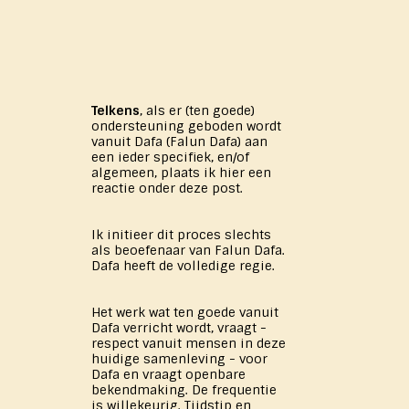
Telkens
, als er (ten goede)
ondersteuning geboden wordt
vanuit Dafa (Falun Dafa) aan
een ieder specifiek, en/of
algemeen, plaats ik hier een
reactie onder deze post.
Ik initieer dit proces slechts
als beoefenaar van Falun Dafa.
Dafa heeft de volledige regie.
Het werk wat ten goede vanuit
Dafa verricht wordt, vraagt -
respect vanuit mensen in deze
huidige samenleving - voor
Dafa en vraagt openbare
bekendmaking. De frequentie
is willekeurig. Tijdstip en