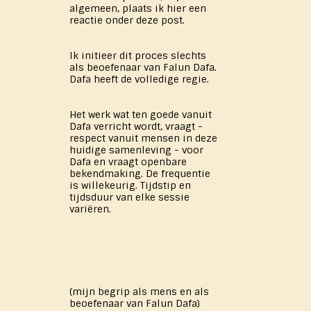
algemeen, plaats ik hier een
reactie onder deze post.
Ik initieer dit proces slechts
als beoefenaar van Falun Dafa.
Dafa heeft de volledige regie.
Het werk wat ten goede vanuit
Dafa verricht wordt, vraagt -
respect vanuit mensen in deze
huidige samenleving - voor
Dafa en vraagt openbare
bekendmaking. De frequentie
is willekeurig. Tijdstip en
tijdsduur van elke sessie
variëren.
(mijn begrip als mens en als
beoefenaar van Falun Dafa)