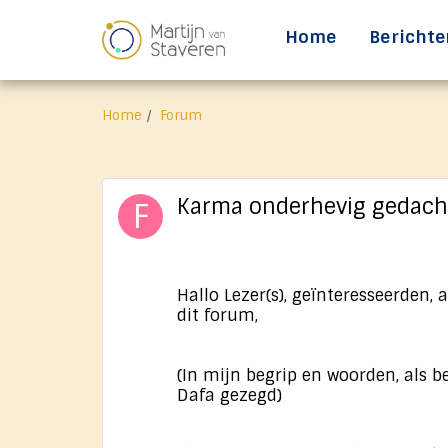
Home
Berichte
Home
Forum
Karma onderhevig gedac
Hallo Lezer(s), geïnteresseerden
dit forum,
(In mijn begrip en woorden, als 
Dafa gezegd)