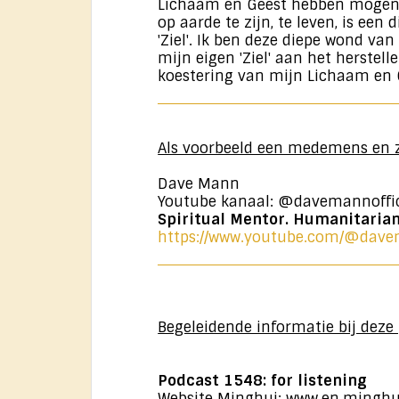
Lichaam en Geest hebben mogen
op aarde te zijn, te leven, is een 
'Ziel'. Ik ben deze diepe wond van
mijn eigen 'Ziel' aan het herstelle
koestering van mijn Lichaam en G
Als voorbeeld een medemens en z
Dave Mann
Youtube kanaal: @davemannoffic
Spiritual Mentor. Humanitarian
https://www.youtube.com/@davem
Begeleidende informatie bij deze 
Podcast 1548: for listening
Website Minghui: www.en.minghu