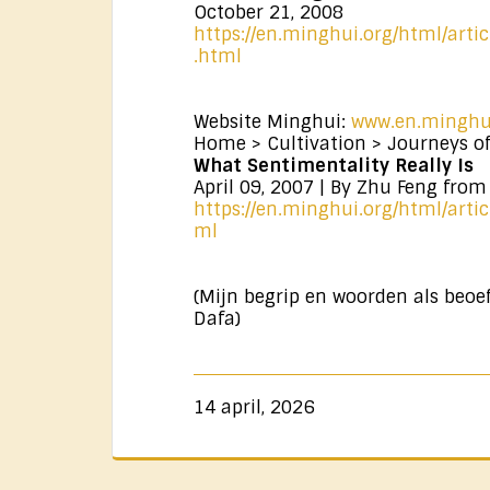
October 21, 2008
https://en.minghui.org/html/arti
.html
Website Minghui:
www.en.minghu
Home > Cultivation > Journeys of
What Sentimentality Really Is
April 09, 2007 | By Zhu Feng fro
https://en.minghui.org/html/arti
ml
(Mijn begrip en woorden als beoe
Dafa)
14 april, 2026