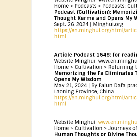
Home > Podcasts > Podcasts: Cult
Podcast (Cultivation): Memoriz
Thought Karma and Opens My 
Sept. 26, 2024 | Minghui.org
https://en.minghui.org/html/arti
html
Article Podcast 1548: for readi
Website Minghui: www.en.minghu
Home > Cultivation > Returning t
Memorizing the Fa Eliminates
Opens My Wisdom
May 21, 2024 | By Falun Dafa prac
Laoning Province, China
https://en.minghui.org/html/arti
html
Website Minghui:
www.en.minghu
Home > Cultivation > Journeys of
Human Thoughts or Divine Tho