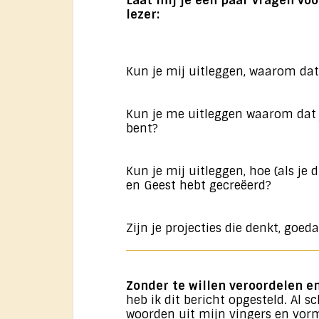
Laat mij je een paar vragen voo
lezer:
Kun je mij uitleggen, waarom dat
Kun je me uitleggen waarom dat 
bent?
Kun je mij uitleggen, hoe (als je 
en Geest hebt gecreëerd?
Zijn je projecties die denkt, goe
Zonder te willen veroordelen en
heb ik dit bericht opgesteld. Al s
woorden uit mijn vingers en vorm