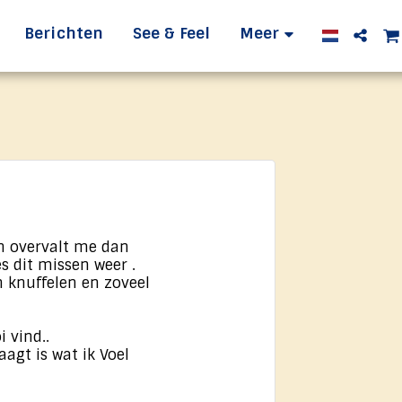
Berichten
See & Feel
Meer
n overvalt me dan
s dit missen weer .
n knuffelen en zoveel
i vind..
aagt is wat ik Voel