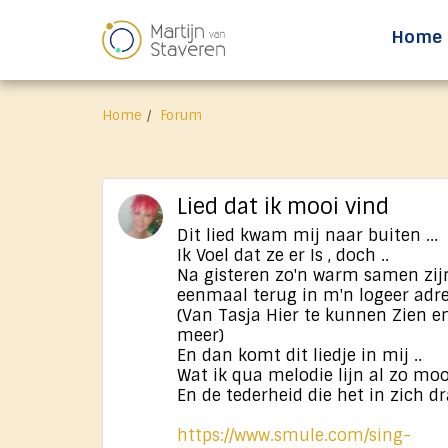
Home
Home
Forum
Lied dat ik mooi vind
Dit lied kwam ​mij naar buiten ...
Ik Voel dat ze er Is , doch ..
Na gisteren zo'n warm samen zij
eenmaal terug in m'n logeer adre
(Van Tasja Hier te kunnen Zien e
meer)
En dan komt dit liedje in mij ..
Wat ik qua melodie lijn ​al zo moo
En de tederheid die het in zich dr
https://www.smule.com/sing-