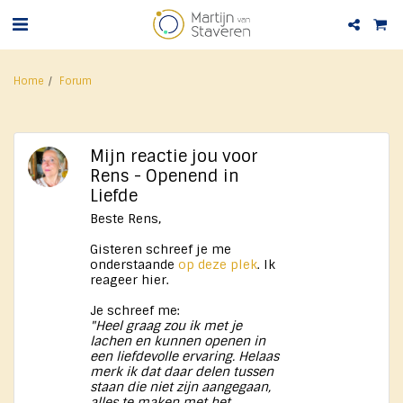
Home
Forum
Mijn reactie jou voor
Rens - Openend in
Liefde
Beste Rens,
Gisteren schreef je me
onderstaande
op deze plek
. Ik
reageer hier.
Je schreef me:
"Heel graag zou ik met je
lachen en kunnen openen in
een liefdevolle ervaring. Helaas
merk ik dat daar delen tussen
staan die niet zijn aangegaan,
alles te maken met het