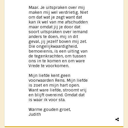
Maar. Je uitspraken over mij
maken mij wel verdrietig. Niet
om dat wat je zegt want dat
kan ik wel van me afschudden
maar omdat jij je door dat
soort uitspraken over iemand
anders te doen, mij in dit
geval, jij jezelf boven mij zet.
Die ongelijkwaardigheid,
bemoeienis, is een uiting van
de tegenkrachten, om tussen
ons in te komen en om ware
Vrede te voorkomen.
Mijn liefde kent geen
voorwaarden Rens. Mijn liefde
is zoet en mijn hart open.
Want ware liefde, stroomt vrij
en blijft overeind. Omdat dat
is waar ik voor sta.
Warme gouden groet,
Judith