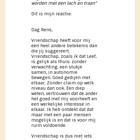
worden met een lach en traan"
Dit is mijn reactie:
Dag Rens,
Vriendschap heeft voor mij
een heel andere betekenis dan
die jij suggereert.
Vriendschap, zoals ik dat Leef,
is gelijk als thuis: zonder
verwachting, een stukje
samen, in autonomie
bewegen. Goed gedijen met
elkaar. Zonder claim op welk
niveau dan ook. Een diep
weten, vertrouwen dat de ander
het goed met mij voorheeft en
een werkelijke interesse in
elkaar. Ik heb ontdekt dat dat
maar met een paar mensen
mogelijk is en dat is voor mij
ruim voldoende.
Vriendschap is dus niet iets