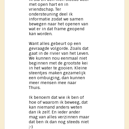
met open hart en in
vriendschap. Ter
ondersteuning deel ik
informatie zodat we samen
bewegen naar het openen van
wat er in dat frame geopend
kan worden.
Want alles gebeurt op een
gevraagde volgorde. Zoals dat
gaat in de rivier van het Leven.
We kunnen nou eenmaal niet
beginnen met de grootste kei
in het water te gooien. Kleine
steentjes maken gezamelijk
een ombuiging, dan kunnen
meer mensen mee naar
Thuis.
Ik benoem dat wie ik ben of
hoe of waarom ik beweeg, dat
kan niemand anders weten
dan ik zelf. En ieder ander
mag van alles verzinnen maar
dat ben ik dan nog steeds niet
;-)