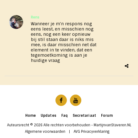
Rens
Wanneer je m'n respons nog
eens leest, en misschien nog
eens, nog een keer opnieuw
bij stil staan daar is niks mis
mee, is daar misschien net dat
element in te vinden, dat een
tegemoetkoming is aan je
huidige vraag
Home
Updates
Faq
Secretariaat
Forum
Auteursrecht © 2026 Alle rechten voorbehouden -
MartijnvanStaveren.NL
Algemene voorwaarden
|
AVG Privacyverklaring