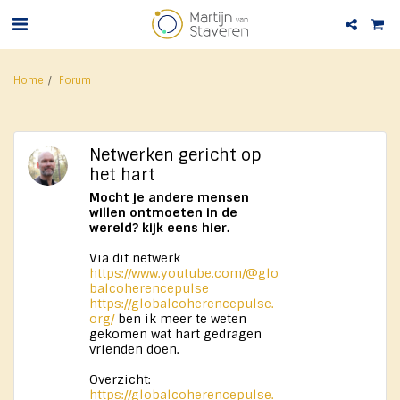
Home
Forum
Netwerken gericht op
het hart
Mocht je andere mensen
willen ontmoeten in de
wereld? kijk eens hier.
Via dit netwerk
https://www.youtube.com/@glo
balcoherencepulse
https://globalcoherencepulse.
org/
ben ik meer te weten
gekomen wat hart gedragen
vrienden doen.
Overzicht:
https://globalcoherencepulse.