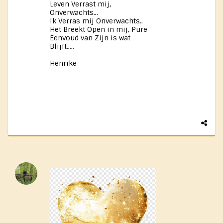
Leven Verrast mij,
Onverwachts...
Ik Verras ​mij Onverwachts..
Het Breekt Open in mij, Pure
Eenvoud van Zijn is wat
Blijft.....
Henrike