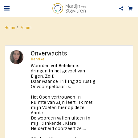
Home
Forum
Onverwachts
Henrike
Woorden vol Betekenis
dringen in het gevoel van
Eigen, Zelf.
Daar waar de Trilling zo rustig
Onvoorspelbaar is.
Het Open vertrouwen in
Ruimte van Zijn leeft, ik met
mijn Voeten hier op deze
Aarde.
De woorden vallen uiteen in
mij ,Klinkende , Klare
Helderheid doorzeeft ze.....