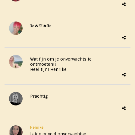
💫🔥💛🔥💫
Wat fijn om je onverwachts te
ontmoeten!!
Heel fijn! Henrike
Prachtig
Henrike
Laten er veel onverwachtse