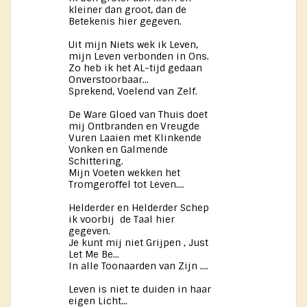
kleiner dan groot, dan de
Betekenis hier gegeven.
Uit mijn Niets wek ik Leven,
mijn Leven verbonden in Ons.
Zo heb ik het AL-tijd gedaan
Onverstoorbaar...
Sprekend, Voelend van Zelf.
De Ware Gloed van Thuis doet
mij Ontbranden en Vreugde
Vuren Laaien met Klinkende
Vonken en Galmende
Schittering.
Mijn Voeten wekken het
Tromgeroffel tot Leven....
Helderder en Helderder Schep
ik voorbij ​ de Taal ​hier
gegeven.
Je kunt mij niet Grijpen , Just
Let Me ​Be...
In alle Toonaarden van Zijn ....
Leven is niet te duiden in haar
eigen Licht...