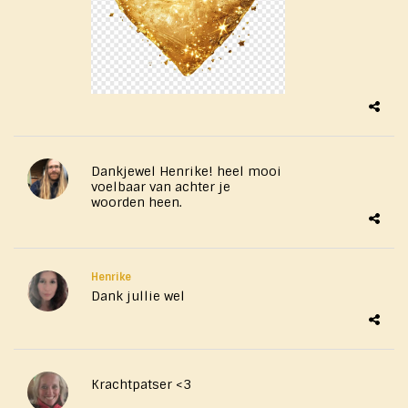
Dankjewel Henrike! heel mooi
voelbaar van achter je
woorden heen.
Henrike
Dank jullie wel
Krachtpatser <3