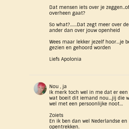
Dat mensen iets over je zeggen..of
overheen gaat?
So what?......Dat zegt meer over 
ander dan over jouw openheid
Wees maar lekker jezelf hoor...je
gezien en gehoord worden
Liefs Apolonia
Nou , ja
Ik merk toch wel in me dat er een
wat boeit dit iemand nou...jij die 
wel met een persoonlijke noot...
Zoiets
En ik ben dan wel Nederlandse e
opentrekken.