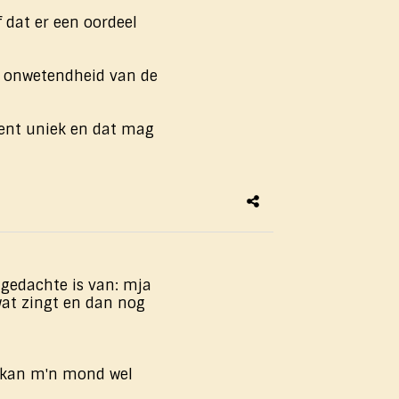
 dat er een oordeel
de onwetendheid van de
 bent uniek en dat mag
 gedachte is van: mja
wat zingt en ​dan nog
n kan m'n mond wel