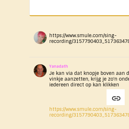
https://www.smule.com/sing-
recording/3157790403_51736347
Yanadath
Je kan via dat knopje boven aan d
vinkje aanzetten, krijg je zo'n on
iedereen direct op kan klikken
https://www.smule.com/sing-
recording/3157790403_51736347