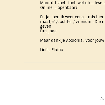
Maar dit voelt toch wel uh.... kwet
Online ... openbaar?
En ja , ben ik weer eens .. mis hier
maatje" /dochter / vriendin . Die
geven
Dus jaaa...
Maar dank je Apolonia...voor jouw
Liefs , Elaina
Au