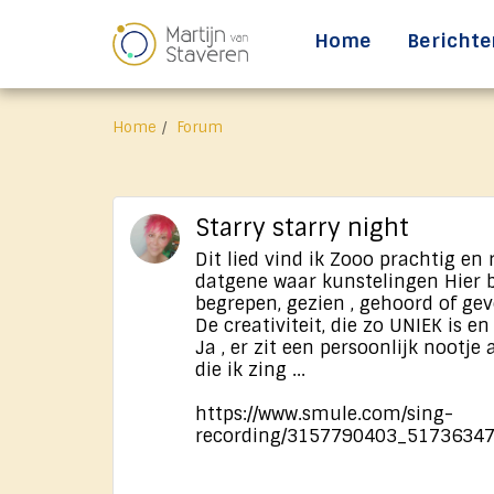
Home
Berichte
Home
Forum
Starry starry night
Dit lied vind ik Zooo prachtig en 
datgene waar kunstelingen Hier 
begrepen, gezien , gehoord of ge
De creativiteit, die zo UNIEK is en
Ja , er zit een persoonlijk nootje
die ik zing ...
https://www.smule.com/sing-
recording/3157790403_5173634