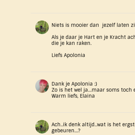
Niets is mooier dan jezelf laten zie
Als je daar je Hart en je Kracht a
die je kan raken.
Liefs Apolonia
Dank je Apolonia :)
Zo is het wel ja...maar soms toch
Warm ​liefs, Elaina
Ach..ik denk altijd..wat is het ergs
gebeuren...?